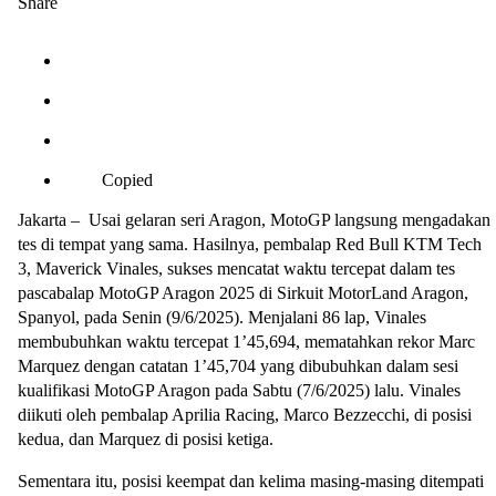
Share
Copied
Jakarta – Usai gelaran seri Aragon, MotoGP langsung mengadakan
tes di tempat yang sama. Hasilnya, pembalap Red Bull KTM Tech
3, Maverick Vinales, sukses mencatat waktu tercepat dalam tes
pascabalap MotoGP Aragon 2025 di Sirkuit MotorLand Aragon,
Spanyol, pada Senin (9/6/2025). Menjalani 86 lap, Vinales
membubuhkan waktu tercepat 1’45,694, mematahkan rekor Marc
Marquez dengan catatan 1’45,704 yang dibubuhkan dalam sesi
kualifikasi MotoGP Aragon pada Sabtu (7/6/2025) lalu. Vinales
diikuti oleh pembalap Aprilia Racing, Marco Bezzecchi, di posisi
kedua, dan Marquez di posisi ketiga.
Sementara itu, posisi keempat dan kelima masing-masing ditempati