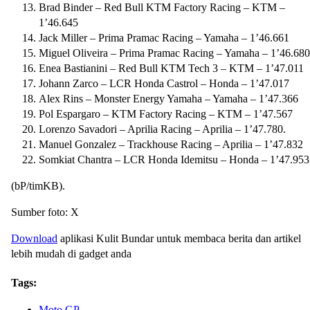
Brad Binder – Red Bull KTM Factory Racing – KTM –
1’46.645
Jack Miller – Prima Pramac Racing – Yamaha – 1’46.661
Miguel Oliveira – Prima Pramac Racing – Yamaha – 1’46.680
Enea Bastianini – Red Bull KTM Tech 3 – KTM – 1’47.011
Johann Zarco – LCR Honda Castrol – Honda – 1’47.017
Alex Rins – Monster Energy Yamaha – Yamaha – 1’47.366
Pol Espargaro – KTM Factory Racing – KTM – 1’47.567
Lorenzo Savadori – Aprilia Racing – Aprilia – 1’47.780.
Manuel Gonzalez – Trackhouse Racing – Aprilia – 1’47.832
Somkiat Chantra – LCR Honda Idemitsu – Honda – 1’47.953
(bP/timKB).
Sumber foto: X
Download
aplikasi Kulit Bundar untuk membaca berita dan artikel
lebih mudah di gadget anda
Tags:
Moto GP