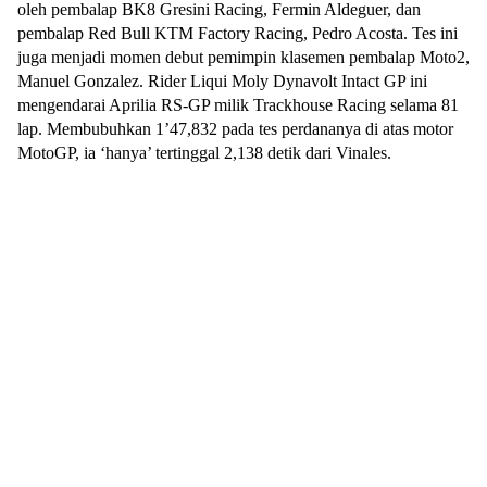
oleh pembalap BK8 Gresini Racing, Fermin Aldeguer, dan
pembalap Red Bull KTM Factory Racing, Pedro Acosta. Tes ini
juga menjadi momen debut pemimpin klasemen pembalap Moto2,
Manuel Gonzalez. Rider Liqui Moly Dynavolt Intact GP ini
mengendarai Aprilia RS-GP milik Trackhouse Racing selama 81
lap. Membubuhkan 1’47,832 pada tes perdananya di atas motor
MotoGP, ia ‘hanya’ tertinggal 2,138 detik dari Vinales.