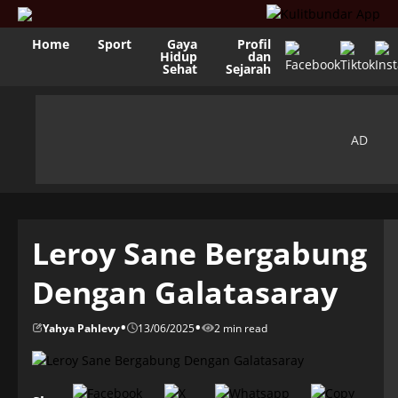
Home
Sport
Gaya
Profil
Hidup
dan
Sehat
Sejarah
Leroy Sane Bergabung
Dengan Galatasaray
•
•
Yahya Pahlevy
13/06/2025
2 min read