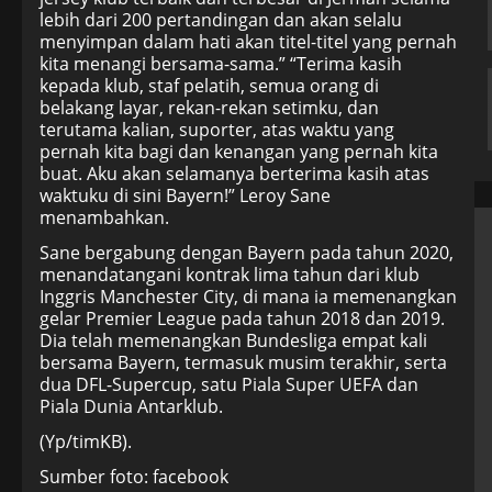
lebih dari 200 pertandingan dan akan selalu
menyimpan dalam hati akan titel-titel yang pernah
kita menangi bersama-sama.” “Terima kasih
kepada klub, staf pelatih, semua orang di
belakang layar, rekan-rekan setimku, dan
terutama kalian, suporter, atas waktu yang
pernah kita bagi dan kenangan yang pernah kita
buat. Aku akan selamanya berterima kasih atas
waktuku di sini Bayern!” Leroy Sane
menambahkan.
Sane bergabung dengan Bayern pada tahun 2020,
menandatangani kontrak lima tahun dari klub
Inggris Manchester City, di mana ia memenangkan
gelar Premier League pada tahun 2018 dan 2019.
Dia telah memenangkan Bundesliga empat kali
bersama Bayern, termasuk musim terakhir, serta
dua DFL-Supercup, satu Piala Super UEFA dan
Piala Dunia Antarklub.
(Yp/timKB).
Sumber foto: facebook