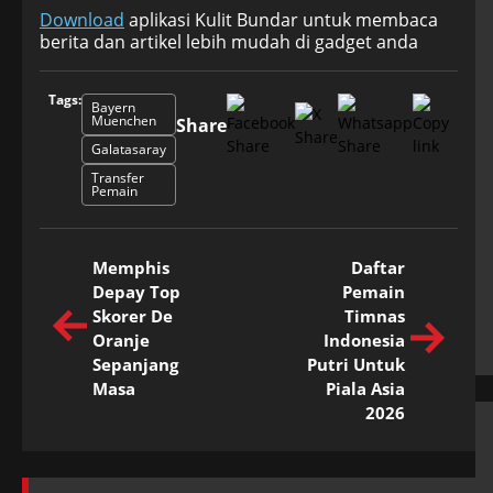
Download
aplikasi Kulit Bundar untuk membaca
berita dan artikel lebih mudah di gadget anda
Tags:
Bayern
Muenchen
Share
Galatasaray
Transfer
Pemain
Memphis
Daftar
Depay Top
Pemain
Skorer De
Timnas
Oranje
Indonesia
Sepanjang
Putri Untuk
Masa
Piala Asia
2026