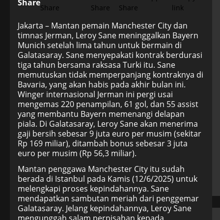
Share
Jakarta – Mantan pemain Manchester City dan
timnas Jerman, Leroy Sane meninggalkan Bayern
Munich setelah lima tahun untuk bermain di
Galatasaray. Sane menyepakati kontrak berdurasi
tiga tahun bersama raksasa Turki itu. Sane
memutuskan tidak memperpanjang kontraknya di
Bavaria, yang akan habis pada akhir bulan ini.
Winger internasional Jerman ini pergi usai
mengemas 220 penampilan, 61 gol, dan 55 assist
yang membantu Bayern memenangi delapan
piala. Di Galatasaray, Leroy Sane akan menerima
gaji bersih sebesar 9 juta euro per musim (sekitar
Rp 169 miliar), ditambah bonus sebesar 3 juta
euro per musim (Rp 56,3 miliar).
Mantan penggawa Manchester City itu sudah
berada di Istanbul pada Kamis (12/6/2025) untuk
melengkapi proses kepindahannya. Sane
mendapatkan sambutan meriah dari penggemar
Galatasaray. Jelang kepindahannya, Leroy Sane
mengunggah salam perpisahan kepada