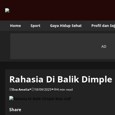
Home
Sport
Gaya Hidup Sehat
Profil dan Se
Rahasia Di Balik Dimple 
•
•
Eva Amelia
18/09/2025
4 min read
Share