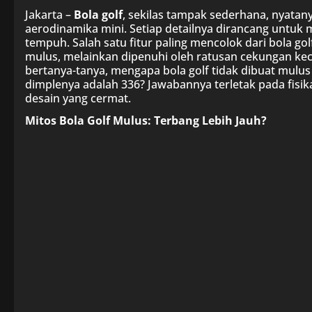
Jakarta –
Bola golf
, sekilas tampak sederhana, nyata
aerodinamika mini. Setiap detailnya dirancang untu
tempuh. Salah satu fitur paling mencolok dari bola 
mulus, melainkan dipenuhi oleh ratusan cekungan kec
bertanya-tanya, mengapa bola golf tidak dibuat mulus
dimplenya adalah 336? Jawabannya terletak pada fisik
desain yang cermat.
Mitos Bola Golf Mulus: Terbang Lebih Jauh?