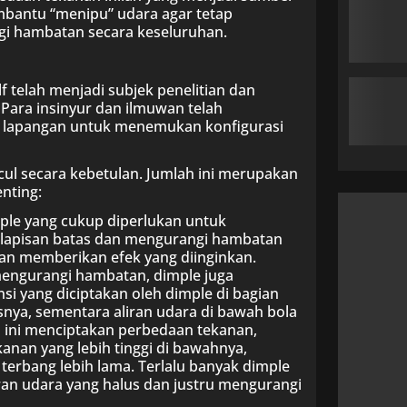
mbantu “menipu” udara agar tetap
gi hambatan secara keseluruhan.
f telah menjadi subjek penelitian dan
ara insinyur dan ilmuwan telah
n lapangan untuk menemukan konfigurasi
ul secara kebetulan. Jumlah ini merupakan
nting:
ple yang cukup diperlukan untuk
a lapisan batas dan mengurangi hambatan
akan memberikan efek yang diinginkan.
mengurangi hambatan, dimple juga
si yang diciptakan oleh dimple di bagian
snya, sementara aliran udara di bawah bola
ra ini menciptakan perbedaan tekanan,
anan yang lebih tinggi di bawahnya,
erbang lebih lama. Terlalu banyak dimple
ran udara yang halus dan justru mengurangi