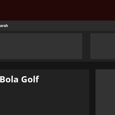
jarah
Bola Golf