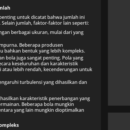
umlah
penting untuk dicatat bahwa jumlah ini
elain jumlah, faktor-faktor lain seperti:
ngan berbagai ukuran, mulai dari yang
sempurna. Beberapa produsen
au bahkan bentuk yang lebih kompleks.
 bola juga sangat penting. Pola yang
ara keseluruhan dan karakteristik
gi atau lebih rendah, kecenderungan untuk
garuhi turbulensi yang dihasilkan dan
hasilkan karakteristik penerbangan yang
permainan. Beberapa bola mungkin
ntara yang lain mungkin dioptimalkan
Kompleks