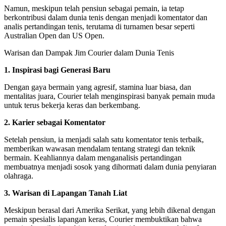
Namun, meskipun telah pensiun sebagai pemain, ia tetap
berkontribusi dalam dunia tenis dengan menjadi komentator dan
analis pertandingan tenis, terutama di turnamen besar seperti
Australian Open dan US Open.
Warisan dan Dampak Jim Courier dalam Dunia Tenis
1. Inspirasi bagi Generasi Baru
Dengan gaya bermain yang agresif, stamina luar biasa, dan
mentalitas juara, Courier telah menginspirasi banyak pemain muda
untuk terus bekerja keras dan berkembang.
2. Karier sebagai Komentator
Setelah pensiun, ia menjadi salah satu komentator tenis terbaik,
memberikan wawasan mendalam tentang strategi dan teknik
bermain. Keahliannya dalam menganalisis pertandingan
membuatnya menjadi sosok yang dihormati dalam dunia penyiaran
olahraga.
3. Warisan di Lapangan Tanah Liat
Meskipun berasal dari Amerika Serikat, yang lebih dikenal dengan
pemain spesialis lapangan keras, Courier membuktikan bahwa