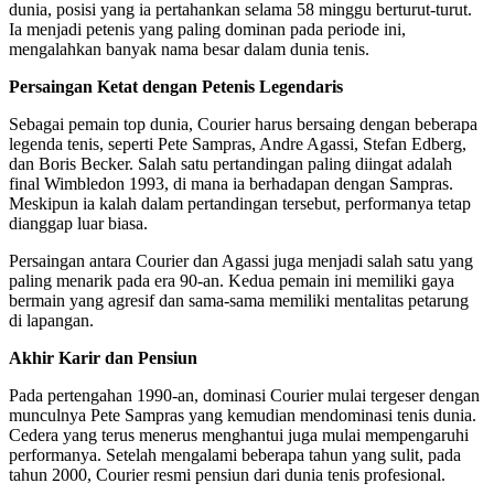
dunia, posisi yang ia pertahankan selama 58 minggu berturut-turut.
Ia menjadi petenis yang paling dominan pada periode ini,
mengalahkan banyak nama besar dalam dunia tenis.
Persaingan Ketat dengan Petenis Legendaris
Sebagai pemain top dunia, Courier harus bersaing dengan beberapa
legenda tenis, seperti Pete Sampras, Andre Agassi, Stefan Edberg,
dan Boris Becker. Salah satu pertandingan paling diingat adalah
final Wimbledon 1993, di mana ia berhadapan dengan Sampras.
Meskipun ia kalah dalam pertandingan tersebut, performanya tetap
dianggap luar biasa.
Persaingan antara Courier dan Agassi juga menjadi salah satu yang
paling menarik pada era 90-an. Kedua pemain ini memiliki gaya
bermain yang agresif dan sama-sama memiliki mentalitas petarung
di lapangan.
Akhir Karir dan Pensiun
Pada pertengahan 1990-an, dominasi Courier mulai tergeser dengan
munculnya Pete Sampras yang kemudian mendominasi tenis dunia.
Cedera yang terus menerus menghantui juga mulai mempengaruhi
performanya. Setelah mengalami beberapa tahun yang sulit, pada
tahun 2000, Courier resmi pensiun dari dunia tenis profesional.