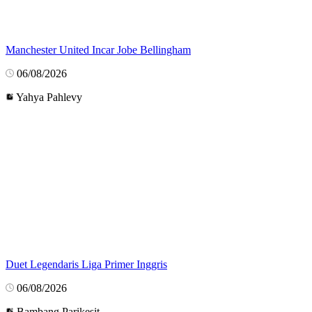
Manchester United Incar Jobe Bellingham
06/08/2026
Yahya Pahlevy
Duet Legendaris Liga Primer Inggris
06/08/2026
Bambang Parikesit