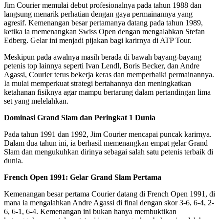
Jim Courier memulai debut profesionalnya pada tahun 1988 dan
langsung menarik perhatian dengan gaya permainannya yang
agresif. Kemenangan besar pertamanya datang pada tahun 1989,
ketika ia memenangkan Swiss Open dengan mengalahkan Stefan
Edberg. Gelar ini menjadi pijakan bagi karirnya di ATP Tour.
Meskipun pada awalnya masih berada di bawah bayang-bayang
petenis top lainnya seperti Ivan Lendl, Boris Becker, dan Andre
Agassi, Courier terus bekerja keras dan memperbaiki permainannya.
Ia mulai memperkuat strategi bertahannya dan meningkatkan
ketahanan fisiknya agar mampu bertarung dalam pertandingan lima
set yang melelahkan.
Dominasi Grand Slam dan Peringkat 1 Dunia
Pada tahun 1991 dan 1992, Jim Courier mencapai puncak karirnya.
Dalam dua tahun ini, ia berhasil memenangkan empat gelar Grand
Slam dan mengukuhkan dirinya sebagai salah satu petenis terbaik di
dunia.
French Open 1991: Gelar Grand Slam Pertama
Kemenangan besar pertama Courier datang di French Open 1991, di
mana ia mengalahkan Andre Agassi di final dengan skor 3-6, 6-4, 2-
6, 6-1, 6-4. Kemenangan ini bukan hanya membuktikan