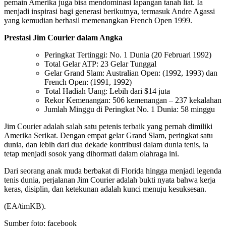
pemain Amerika juga bisa mendominasi lapangan tanah liat. Ia
menjadi inspirasi bagi generasi berikutnya, termasuk Andre Agassi
yang kemudian berhasil memenangkan French Open 1999.
Prestasi Jim Courier dalam Angka
Peringkat Tertinggi: No. 1 Dunia (20 Februari 1992)
Total Gelar ATP: 23 Gelar Tunggal
Gelar Grand Slam: Australian Open: (1992, 1993) dan
French Open: (1991, 1992)
Total Hadiah Uang: Lebih dari $14 juta
Rekor Kemenangan: 506 kemenangan – 237 kekalahan
Jumlah Minggu di Peringkat No. 1 Dunia: 58 minggu
Jim Courier adalah salah satu petenis terbaik yang pernah dimiliki
Amerika Serikat. Dengan empat gelar Grand Slam, peringkat satu
dunia, dan lebih dari dua dekade kontribusi dalam dunia tenis, ia
tetap menjadi sosok yang dihormati dalam olahraga ini.
Dari seorang anak muda berbakat di Florida hingga menjadi legenda
tenis dunia, perjalanan Jim Courier adalah bukti nyata bahwa kerja
keras, disiplin, dan ketekunan adalah kunci menuju kesuksesan.
(EA/timKB).
Sumber foto: facebook