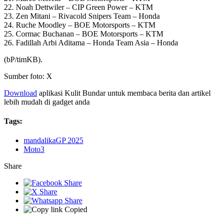
22. Noah Dettwiler – CIP Green Power – KTM
23. Zen Mitani – Rivacold Snipers Team – Honda
24. Ruche Moodley – BOE Motorsports – KTM
25. Cormac Buchanan – BOE Motorsports – KTM
26. Fadillah Arbi Aditama – Honda Team Asia – Honda
(bP/timKB).
Sumber foto: X
Download
aplikasi Kulit Bundar untuk membaca berita dan artikel
lebih mudah di gadget anda
Tags:
mandalikaGP 2025
Moto3
Share
Copied