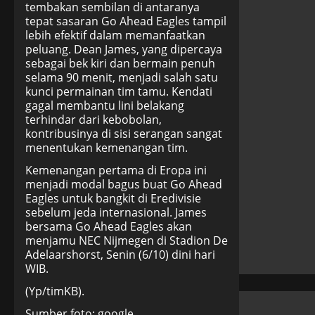
tembakan sembilan di antaranya
tepat sasaran Go Ahead Eagles tampil
lebih efektif dalam memanfaatkan
peluang. Dean James, yang dipercaya
sebagai bek kiri dan bermain penuh
selama 90 menit, menjadi salah satu
kunci permainan tim tamu. Kendati
gagal membantu lini belakang
terhindar dari kebobolan,
kontribusinya di sisi serangan sangat
menentukan kemenangan tim.
Kemenangan pertama di Eropa ini
menjadi modal bagus buat Go Ahead
Eagles untuk bangkit di Eredivisie
sebelum jeda internasional. James
bersama Go Ahead Eagles akan
menjamu NEC Nijmegen di Stadion De
Adelaarshorst, Senin (6/10) dini hari
WIB.
(Yp/timKB).
Sumber foto: google