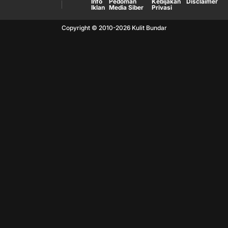
Info
Pedoman
Kebijakan
Disclaimer
Iklan
Media Siber
Privasi
Copyright © 2010-
2026
Kulit Bundar