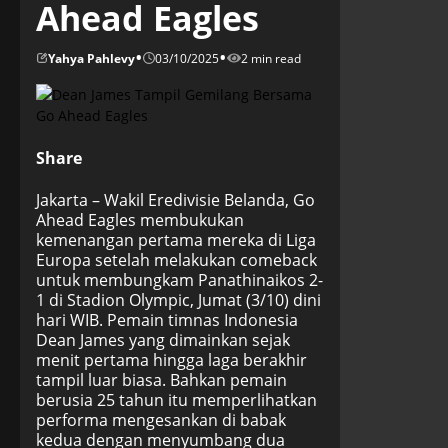
Ahead Eagles
•
•
Yahya Pahlevy
03/10/2025
2 min read
Share
Jakarta – Wakil Eredivisie Belanda, Go
Ahead Eagles membukukan
kemenangan pertama mereka di Liga
Europa setelah melakukan comeback
untuk membungkam Panathinaikos 2-
1 di Stadion Olympic, Jumat (3/10) dini
hari WIB. Pemain timnas Indonesia
Dean James yang dimainkan sejak
menit pertama hingga laga berakhir
tampil luar biasa. Bahkan pemain
berusia 25 tahun itu memperlihatkan
performa mengesankan di babak
kedua dengan menyumbang dua