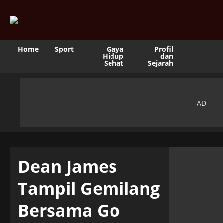
Home
Sport
Gaya
Profil
Hidup
dan
Sehat
Sejarah
Dean James
Tampil Gemilang
Bersama Go