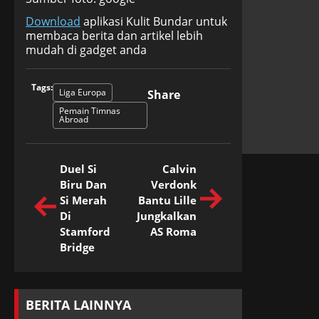
Download
aplikasi Kulit Bundar untuk
membaca berita dan artikel lebih
mudah di gadget anda
Tags:
Liga Europa
Share
Pemain Timnas
Abroad
Duel Si
Calvin
Biru Dan
Verdonk
Si Merah
Bantu Lille
Di
Jungkalkan
Stamford
AS Roma
Bridge
BERITA LAINNYA