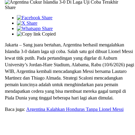
Share
Copied
Jakarta – Sang juara bertahan, Argentina berhasil mengalahkan
Islandia 3-0 dalam laga uji coba. Salah satu gol dibuat Lionel Messi
lewat titik putih. Pada pertandingan yang digelar di Auburn
University’s Jordan-Hare Stadium, Alabama, Rabu (10/6/2026) pagi
WIB, Argentina kembali mencadangkan Messi bersama Lautaro
Martinez dan Thiago Almada. Strategi Scaloni mencadangkan
pemain kuncinya adalah untuk menghindarkan para pemain
mendapatkan cedera yang bisa membuat mereka gagal tampil di
Piala Dunia yang tinggal beberapa hari lagi akan dimulai.
Baca juga:
Argentina Kalahkan Honduras Tanpa Lionel Messi