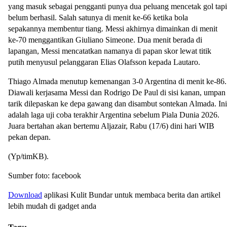
yang masuk sebagai pengganti punya dua peluang mencetak gol tapi
belum berhasil. Salah satunya di menit ke-66 ketika bola
sepakannya membentur tiang. Messi akhirnya dimainkan di menit
ke-70 menggantikan Giuliano Simeone. Dua menit berada di
lapangan, Messi mencatatkan namanya di papan skor lewat titik
putih menyusul pelanggaran Elias Olafsson kepada Lautaro.
Thiago Almada menutup kemenangan 3-0 Argentina di menit ke-86.
Diawali kerjasama Messi dan Rodrigo De Paul di sisi kanan, umpan
tarik dilepaskan ke depa gawang dan disambut sontekan Almada. Ini
adalah laga uji coba terakhir Argentina sebelum Piala Dunia 2026.
Juara bertahan akan bertemu Aljazair, Rabu (17/6) dini hari WIB
pekan depan.
(Yp/timKB).
Sumber foto: facebook
Download
aplikasi Kulit Bundar untuk membaca berita dan artikel
lebih mudah di gadget anda