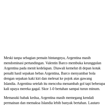
Meski tanpa sebagian pemain bintangnya, Argentina masih
mendominasi pertandingan. Valentin Barco membuka keunggulan
Argentina pada menit kedelapan. Diawali kemelut di depan kotak
penalti hasil sepakan bebas Argentina, Barco menyambar bola
dengan sepakan kaki kiri dan melesat ke pojok atas gawang
Islandia. Argentina setelah itu mencoba menambah gol tapi beberapa
kali upaya mereka gagal. Skor 1-0 bertahan sampai turun minum.
Memasuki babak kedua, Argentina masih memegang kendali
permainan dan memaksa Islandia lebih banyak bertahan. Lautaro