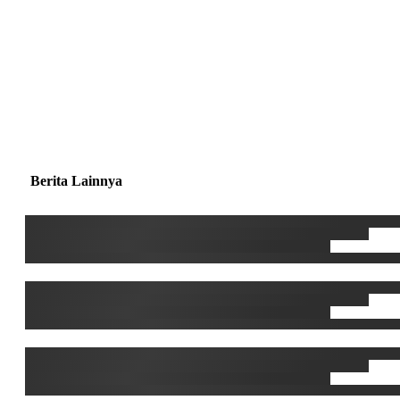
Berita Lainnya