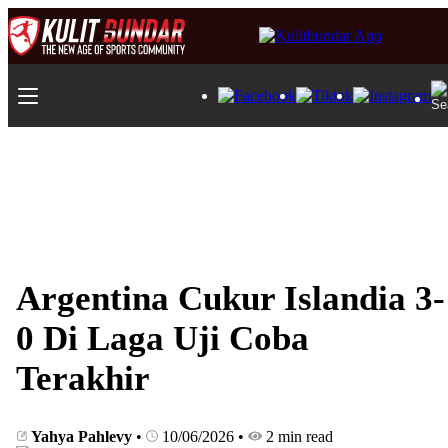
Argentina Cukur Islandia 3-
0 Di Laga Uji Coba
Terakhir
Yahya Pahlevy
•
10/06/2026
•
2 min read