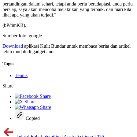
pertandingan dalam sehari, tetapi anda perlu beradaptasi, anda perlu
bersiap, saya akan mencoba melakukan yang terbaik, dan mari kita
lihat apa yang akan terjadi.”
(bP/timKB).
Sumber foto: google
Download
aplikasi Kulit Bundar untuk membaca berita dan artikel
lebih mudah di gadget anda
Tags:
Tennis
Share
Copied
Jadwal Babak Semifinal Australia Open 2026