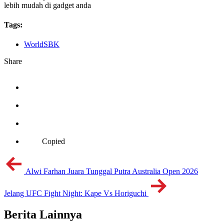
lebih mudah di gadget anda
Tags:
WorldSBK
Share
Copied
Alwi Farhan Juara Tunggal Putra Australia Open 2026
Jelang UFC Fight Night: Kape Vs Horiguchi
Berita Lainnya