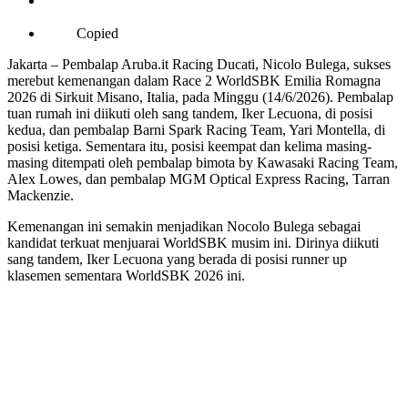
Copied
Jakarta – Pembalap Aruba.it Racing Ducati, Nicolo Bulega, sukses
merebut kemenangan dalam Race 2 WorldSBK Emilia Romagna
2026 di Sirkuit Misano, Italia, pada Minggu (14/6/2026). Pembalap
tuan rumah ini diikuti oleh sang tandem, Iker Lecuona, di posisi
kedua, dan pembalap Barni Spark Racing Team, Yari Montella, di
posisi ketiga. Sementara itu, posisi keempat dan kelima masing-
masing ditempati oleh pembalap bimota by Kawasaki Racing Team,
Alex Lowes, dan pembalap MGM Optical Express Racing, Tarran
Mackenzie.
Kemenangan ini semakin menjadikan Nocolo Bulega sebagai
kandidat terkuat menjuarai WorldSBK musim ini. Dirinya diikuti
sang tandem, Iker Lecuona yang berada di posisi runner up
klasemen sementara WorldSBK 2026 ini.