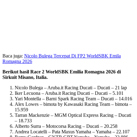
Baca juga:
Nicolo Bulega Tercepat Di FP2 WorldSBK Emila
Romagna 2026
Berikut hasil Race 2 WorldSBK Emilia Romagna 2026 di
Sirkuit Misano, Italia.
Nicolo Bulega – Aruba.it Racing Ducati – Ducati – 21 lap
Iker Lecuona – Aruba.it Racing Ducati – Ducati – 5.101
Yari Montella – Barni Spark Racing Team – Ducati – 14.016
Alex Lowes – bimota by Kawasaki Racing Team – bimota –
15.959
Tarran Mackenzie – MGM Optical Express Racing – Ducati
– 18.733
Alberto Surra – Motocorsa Racing – Ducati – 20.258
Andrea Locatelli – Pata Maxus Yamaha – Yamaha – 22.107