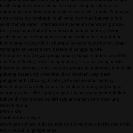
level kompetisi internasional, di mana setiap kesalahan kecil
dapat langsung dimanfaatkan oleh lawan kelas dunia. Semangat
untuk terus berkembang inilah yang membuat banyak pihak
yakin bahwa karier internasionalnya belum mencapai puncak.
Kini, perjalanan Kaito Ono memasuki babak penting. Rekor
profesionalnya memang tetap mengesankan berkat puluhan
kemenangan yang telah ia kumpulkan sepanjang karier, tetapi
tantangan terbesar justru berada di panggung ONE
Championship. Dengan pengalaman sebagai mantan juara RISE
dan Shoot Boxing, teknik yang matang, serta usia yang masih
berada dalam masa emas seorang petarung, Kaito masih memiliki
peluang besar untuk membalikkan keadaan. Bagi para
penggemar kickboxing, kisahnya bukan sekadar tentang
kemenangan dan kekalahan, melainkan tentang perjuangan
seorang striker elite Jepang yang terus berusaha membuktikan
bahwa dirinya pantas berdiri sejajar dengan para petarung
terbaik dunia.
(PR/timKB)
Sumber foto: google
Download
aplikasi Kulit Bundar untuk membaca berita dan artikel
lebih mudah di gadget anda