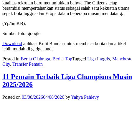
kualitas rekrutan baru menunjukkan bahwa The Citizens tetap
berambisi mempertahankan status sebagai salah satu kekuatan utama
sepak bola Inggris dan Eropa dalam beberapa musim mendatang.
(Yp/timKB),
Sumber foto: google
Download
aplikasi Kulit Bundar untuk membaca berita dan artikel
lebih mudah di gadget anda
Posted in
Berita Olahraga
,
Berita Top
Tagged
Liga Inggris
,
Mancheste
City
,
Transfer Pemain
11 Pemain Terbaik Liga Champions Musi
2025/2026
Posted on
03/08/2026
04/08/2026
by
Yahya Pahlevy