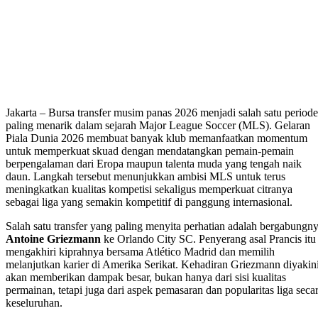
Jakarta – Bursa transfer musim panas 2026 menjadi salah satu periode
paling menarik dalam sejarah Major League Soccer (MLS). Gelaran
Piala Dunia 2026 membuat banyak klub memanfaatkan momentum
untuk memperkuat skuad dengan mendatangkan pemain-pemain
berpengalaman dari Eropa maupun talenta muda yang tengah naik
daun. Langkah tersebut menunjukkan ambisi MLS untuk terus
meningkatkan kualitas kompetisi sekaligus memperkuat citranya
sebagai liga yang semakin kompetitif di panggung internasional.
Salah satu transfer yang paling menyita perhatian adalah bergabungn
Antoine Griezmann
ke Orlando City SC. Penyerang asal Prancis itu
mengakhiri kiprahnya bersama Atlético Madrid dan memilih
melanjutkan karier di Amerika Serikat. Kehadiran Griezmann diyakin
akan memberikan dampak besar, bukan hanya dari sisi kualitas
permainan, tetapi juga dari aspek pemasaran dan popularitas liga seca
keseluruhan.