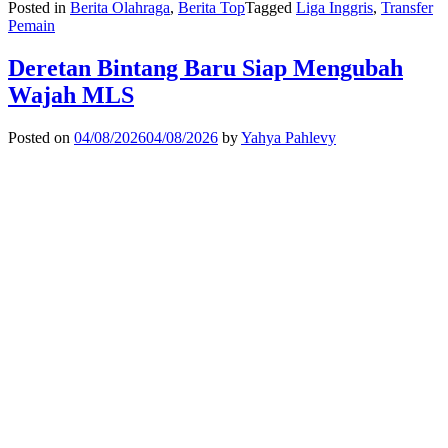
Posted in
Berita Olahraga
,
Berita Top
Tagged
Liga Inggris
,
Transfer
Pemain
Deretan Bintang Baru Siap Mengubah
Wajah MLS
Posted on
04/08/2026
04/08/2026
by
Yahya Pahlevy