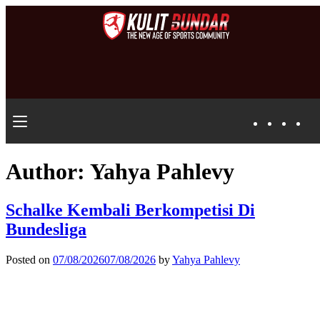
Author:
Yahya Pahlevy
Schalke Kembali Berkompetisi Di
Bundesliga
Posted on
07/08/2026
07/08/2026
by
Yahya Pahlevy