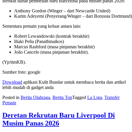
Berikut daftar pembelian baru Barcelona pada musim panas 2026:
Anthony Gordon (Winger – dari Newcastle United)
Karim Adeyemi (Penyerang/Winger – dari Borussia Dortmund)
Sementara pemain yang keluar antara lain:
Robert Lewandowski (kontrak berakhir)
Iñaki Peña (Panathinaikos)
Marcus Rashford (masa pinjaman berakhir)
João Cancelo (masa pinjaman berakhir).
(Yp/timKB).
Sumber foto: google
Download
aplikasi Kulit Bundar untuk membaca berita dan artikel
lebih mudah di gadget anda
Posted in
Berita Olahraga
,
Berita Top
Tagged
La Liga
,
Transfer
Pemain
Deretan Rekrutan Baru Liverpool Di
Musim Panas 2026