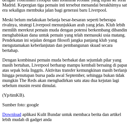
Madrid. Kepergian tiga pemain inti tersebut menandai berakhirnya sa
era sekaligus membuka jalan bagi generasi baru Liverpool.
Meski belum melakukan belanja besar-besaran seperti beberapa
rivalnya, strategi Liverpool menunjukkan arah yang jelas. Klub lebih
memilih merekrut pemain muda dengan potensi berkembang dibandi
menghabiskan dana untuk pemain yang telah memasuki usia matang.
Pendekatan ini sejalan dengan filosofi jangka panjang klub yang
mengutamakan keberlanjutan dan pembangunan skuad secara
bertahap.
Dengan kombinasi pemain muda berbakat dan sejumlah pilar yang
masih bertahan, Liverpool berharap mampu kembali bersaing di papa
atas sepak bola Inggris. Aktivitas transfer kemungkinan masih berlanj
hingga penutupan bursa pada awal September, sehingga bukan tidak
mungkin The Reds akan menghadirkan satu atau dua kejutan lagi
sebelum musim resmi dimulai.
(Yp/timKB).
Sumber foto: google
Download
aplikasi Kulit Bundar untuk membaca berita dan artikel
lebih mudah di gadget anda