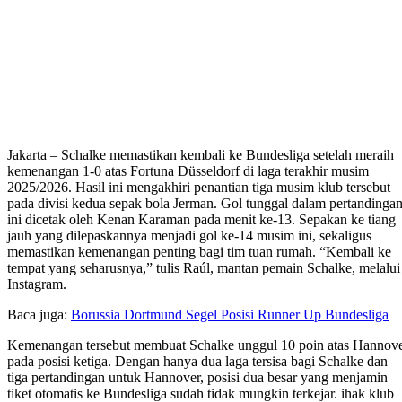
Jakarta – Schalke memastikan kembali ke Bundesliga setelah meraih
kemenangan 1-0 atas Fortuna Düsseldorf di laga terakhir musim
2025/2026. Hasil ini mengakhiri penantian tiga musim klub tersebut
pada divisi kedua sepak bola Jerman. Gol tunggal dalam pertandinga
ini dicetak oleh Kenan Karaman pada menit ke-13. Sepakan ke tiang
jauh yang dilepaskannya menjadi gol ke-14 musim ini, sekaligus
memastikan kemenangan penting bagi tim tuan rumah. “Kembali ke
tempat yang seharusnya,” tulis Raúl, mantan pemain Schalke, melalui
Instagram.
Baca juga:
Borussia Dortmund Segel Posisi Runner Up Bundesliga
Kemenangan tersebut membuat Schalke unggul 10 poin atas Hannov
pada posisi ketiga. Dengan hanya dua laga tersisa bagi Schalke dan
tiga pertandingan untuk Hannover, posisi dua besar yang menjamin
tiket otomatis ke Bundesliga sudah tidak mungkin terkejar. ihak klub