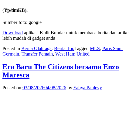
(Yp/timKB).
Sumber foto: google
Download
aplikasi Kulit Bundar untuk membaca berita dan artikel
lebih mudah di gadget anda
Posted in
Berita Olahraga
,
Berita Top
Tagged
MLS
,
Paris Saint
Germain
,
Transfer Pemain
,
West Ham United
Era Baru The Citizens bersama Enzo
Maresca
Posted on
03/08/2026
04/08/2026
by
Yahya Pahlevy