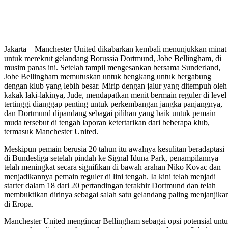
Jakarta – Manchester United dikabarkan kembali menunjukkan minat
untuk merekrut gelandang Borussia Dortmund, Jobe Bellingham, di
musim panas ini. Setelah tampil mengesankan bersama Sunderland,
Jobe Bellingham memutuskan untuk hengkang untuk bergabung
dengan klub yang lebih besar. Mirip dengan jalur yang ditempuh oleh
kakak laki-lakinya, Jude, mendapatkan menit bermain reguler di level
tertinggi dianggap penting untuk perkembangan jangka panjangnya,
dan Dortmund dipandang sebagai pilihan yang baik untuk pemain
muda tersebut di tengah laporan ketertarikan dari beberapa klub,
termasuk Manchester United.
Meskipun pemain berusia 20 tahun itu awalnya kesulitan beradaptasi
di Bundesliga setelah pindah ke Signal Iduna Park, penampilannya
telah meningkat secara signifikan di bawah arahan Niko Kovac dan
menjadikannya pemain reguler di lini tengah. Ia kini telah menjadi
starter dalam 18 dari 20 pertandingan terakhir Dortmund dan telah
membuktikan dirinya sebagai salah satu gelandang paling menjanjika
di Eropa.
Manchester United mengincar Bellingham sebagai opsi potensial unt