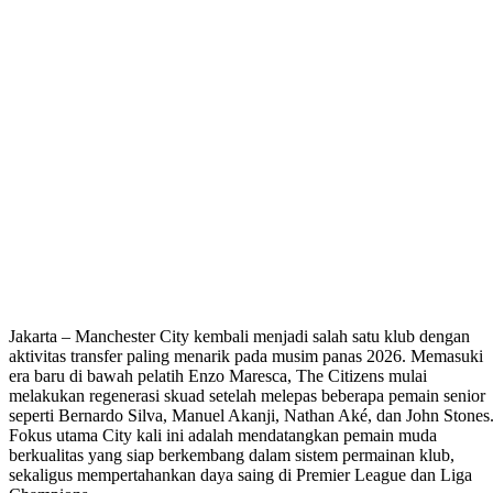
Jakarta – Manchester City kembali menjadi salah satu klub dengan
aktivitas transfer paling menarik pada musim panas 2026. Memasuki
era baru di bawah pelatih Enzo Maresca, The Citizens mulai
melakukan regenerasi skuad setelah melepas beberapa pemain senior
seperti Bernardo Silva, Manuel Akanji, Nathan Aké, dan John Stones
Fokus utama City kali ini adalah mendatangkan pemain muda
berkualitas yang siap berkembang dalam sistem permainan klub,
sekaligus mempertahankan daya saing di Premier League dan Liga