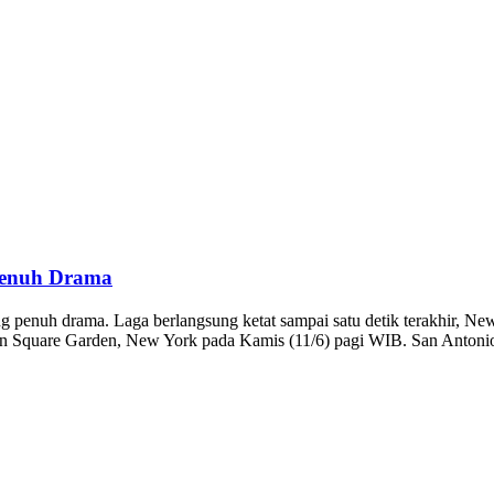
Penuh Drama
g penuh drama. Laga berlangsung ketat sampai satu detik terakhir, 
on Square Garden, New York pada Kamis (11/6) pagi WIB. San Anton