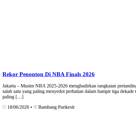
Rekor Penonton Di NBA Finals 2026
Jakarta – Musim NBA 2025-2026 menghadirkan rangkaian pertandin
salah satu yang paling menyedot perhatian dalam hampir tiga dekade t
paling […]
18/06/2026
•
Bambang Parikesit