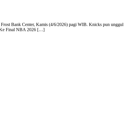
Frost Bank Center, Kamis (4/6/2026) pagi WIB. Knicks pun unggul
s Ke Final NBA 2026 […]