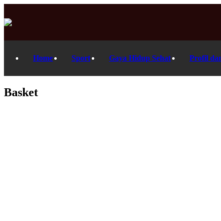
Home
Sport
Gaya Hidup Sehat
Profil da
Basket