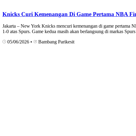
Knicks Curi Kemenangan Di Game Pertama NBA Fin
Jakarta – New York Knicks mencuri kemenangan di game pertama NB
1-0 atas Spurs. Game kedua masih akan berlangsung di markas Spur
05/06/2026
•
Bambang Parikesit