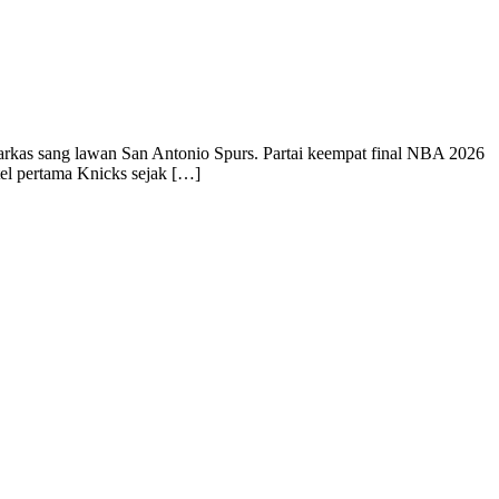
arkas sang lawan San Antonio Spurs. Partai keempat final NBA 2026
tel pertama Knicks sejak […]