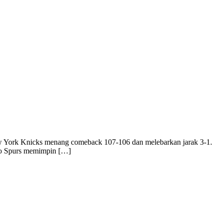
New York Knicks menang comeback 107-106 dan melebarkan jarak 3-1.
io Spurs memimpin […]