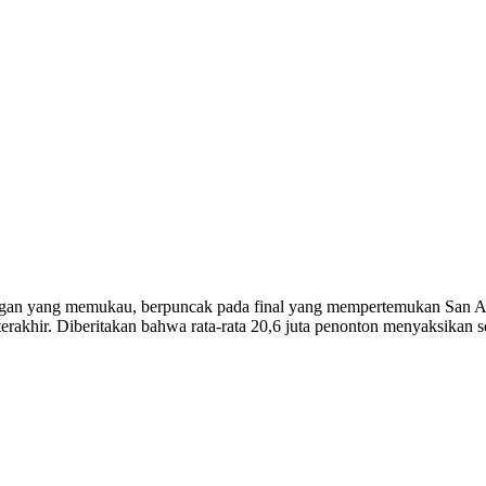
gan yang memukau, berpuncak pada final yang mempertemukan San An
erakhir. Diberitakan bahwa rata-rata 20,6 juta penonton menyaksikan se