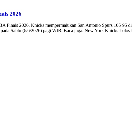
als 2026
A Finals 2026. Knicks mempermalukan San Antonio Spurs 105-95 di 
s pada Sabtu (6/6/2026) pagi WIB. Baca juga: New York Knicks Lolo