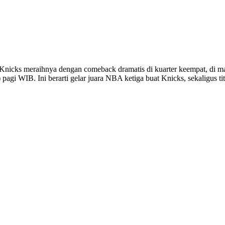
Knicks meraihnya dengan comeback dramatis di kuarter keempat, di m
pagi WIB. Ini berarti gelar juara NBA ketiga buat Knicks, sekaligus ti