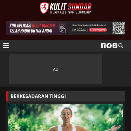
BERKESADARAN TINGGI