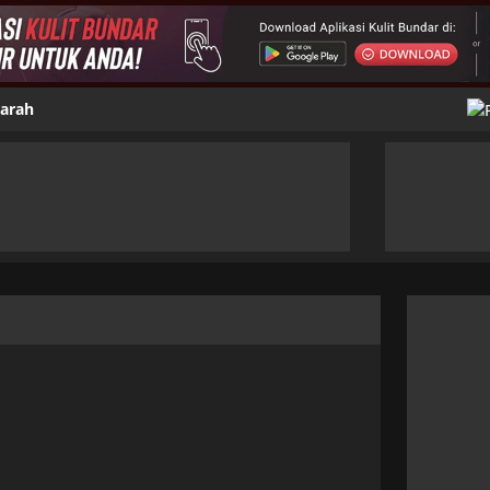
jarah