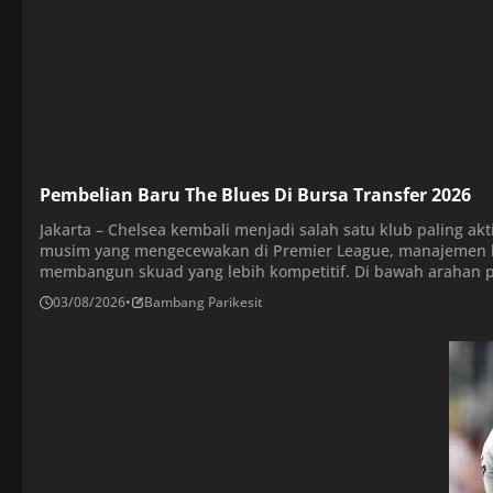
Pembelian Baru The Blues Di Bursa Transfer 2026
Jakarta – Chelsea kembali menjadi salah satu klub paling akt
musim yang mengecewakan di Premier League, manajemen 
membangun skuad yang lebih kompetitif. Di bawah arahan pe
mengubah strategi perekrutan. Jika sebelumnya Chelsea ide
03/08/2026
•
Bambang Parikesit