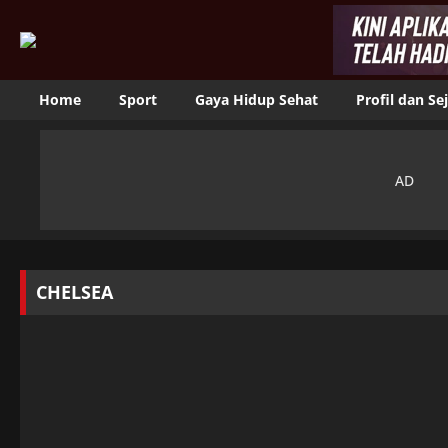
Home
Sport
Gaya Hidup Sehat
Profil dan Se
CHELSEA