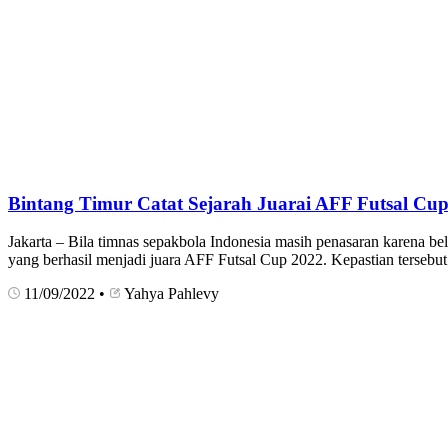
Bintang Timur Catat Sejarah Juarai AFF Futsal Cu
Jakarta – Bila timnas sepakbola Indonesia masih penasaran karena b
yang berhasil menjadi juara AFF Futsal Cup 2022. Kepastian terseb
11/09/2022
•
Yahya Pahlevy