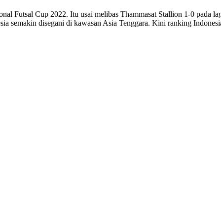
tional Futsal Cup 2022. Itu usai melibas Thammasat Stallion 1-0 pada
ia semakin disegani di kawasan Asia Tenggara. Kini ranking Indones