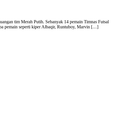
rjuangan tim Merah Putih. Sebanyak 14 pemain Timnas Futsal
 pemain seperti kiper Albaqir, Runtuboy, Marvin […]