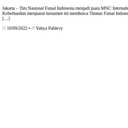
Jakarta – Tim Nasional Futsal Indonesia menjadi juara MNC Interna
Keberhasilan menjuarai turnamen ini membawa Timnas Futsal Indones
[…]
10/09/2022
•
Yahya Pahlevy