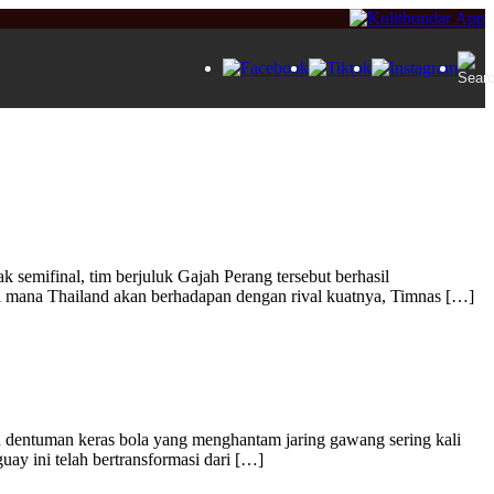
k semifinal, tim berjuluk Gajah Perang tersebut berhasil
di mana Thailand akan berhadapan dengan rival kuatnya, Timnas […]
 dan dentuman keras bola yang menghantam jaring gawang sering kali
uay ini telah bertransformasi dari […]