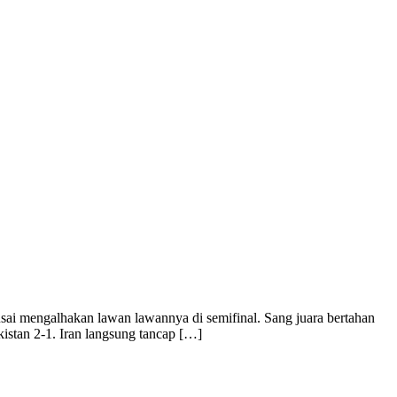
 usai mengalhakan lawan lawannya di semifinal. Sang juara bertahan
stan 2-1. Iran langsung tancap […]