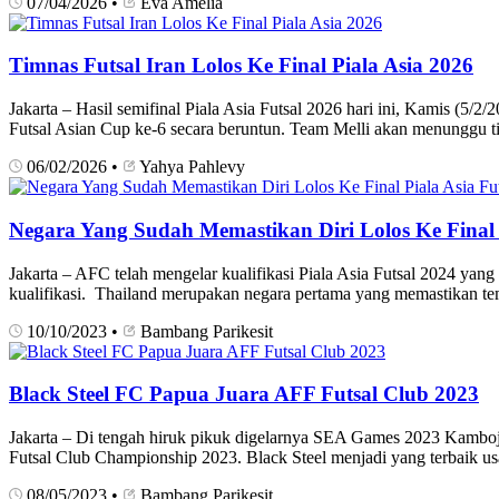
07/04/2026
•
Eva Amelia
Timnas Futsal Iran Lolos Ke Final Piala Asia 2026
Jakarta – Hasil semifinal Piala Asia Futsal 2026 hari ini, Kamis (5/
Futsal Asian Cup ke-6 secara beruntun. Team Melli akan menunggu ti
06/02/2026
•
Yahya Pahlevy
Negara Yang Sudah Memastikan Diri Lolos Ke Final P
Jakarta – AFC telah mengelar kualifikasi Piala Asia Futsal 2024 yang
kualifikasi. Thailand merupakan negara pertama yang memastikan tempa
10/10/2023
•
Bambang Parikesit
Black Steel FC Papua Juara AFF Futsal Club 2023
Jakarta – Di tengah hiruk pikuk digelarnya SEA Games 2023 Kamboja,
Futsal Club Championship 2023. Black Steel menjadi yang terbaik 
08/05/2023
•
Bambang Parikesit