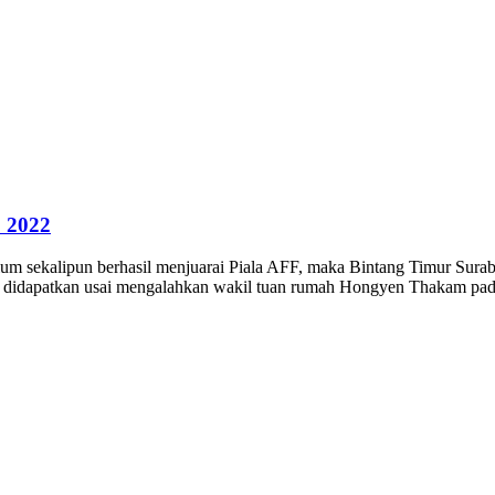
p 2022
elum sekalipun berhasil menjuarai Piala AFF, maka Bintang Timur Sur
ut didapatkan usai mengalahkan wakil tuan rumah Hongyen Thakam pada