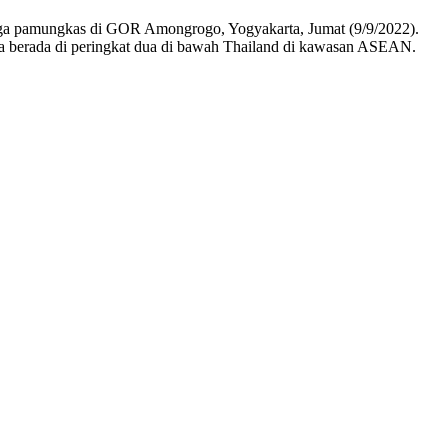
 laga pamungkas di GOR Amongrogo, Yogyakarta, Jumat (9/9/2022).
ia berada di peringkat dua di bawah Thailand di kawasan ASEAN.