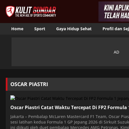
Home
Sport
Gaya Hidup Sehat
Profil dan Se
OSCAR PIASTRI
Oscar Piastri Catat Waktu Tercepat Di FP2 Formula 
Jakarta – Pembalap McLaren Mastercard F1 Team, Oscar Pias
sesi latihan kedua Formula 1 GP Jepang 2026 di Sirkuit Suzu
ini diikuti oleh duet pembalap Mercedes AMG Petronas, Kimi A