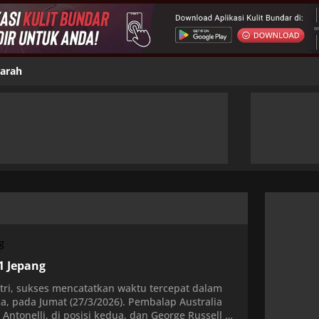
jarah
1 Jepang
tri, sukses mencatatkan waktu tercepat dalam
ka, pada Jumat (27/3/2026). Pembalap Australia
ntonelli, di posisi kedua, dan George Russell di