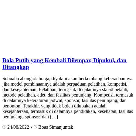
Bola Putih yang Kembali Dilempar, Dipukul, dan
Ditangkap
Sebuah cabang olahraga, diyakini akan berkembang keberadaannya
jika model pembinaannya adalah perpaduan pelatihan, kompetisi,
dan kesejahteraan. Pelatihan, termasuk di dalamnya skuad pelatih,
metode pelatihan, atlet, dan fasilitas penunjang. Kompetisi, termasuk
di dalamnya keteraturan jadwal, sponsor, fasilitas penunjang, dan
penonton. Terakhir, yang tidak boleh dilupakan adalah
kesejahteraan, termasuk di dalamnya pendidikan, kesehatan, fasilitas
penunjang, sponsor, dan […]
24/08/2022
•
Boas Simanjuntak