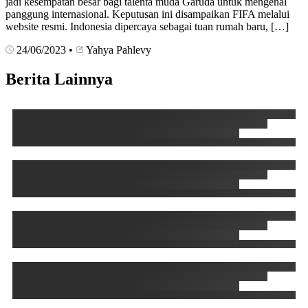
jadi kesempatan besar bagi talenta muda Garuda untuk mengenal
panggung internasional. Keputusan ini disampaikan FIFA melalui
website resmi. Indonesia dipercaya sebagai tuan rumah baru, […]
24/06/2023
•
Yahya Pahlevy
Berita Lainnya