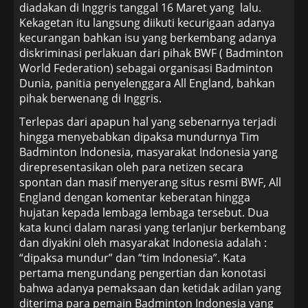
diadakan di Inggris tanggal 16 Maret yang lalu.
Kekagetan itu langsung diikuti kecurigaan adanya
kecurangan bahkan isu yang berkembang adanya
diskriminasi perlakuan dari pihak BWF ( Badminton
World Federation) sebagai organisasi Badminton
Dunia, panitia penyelenggara All England, bahkan
pihak berwenang di Inggris.
Terlepas dari apapun hal yang sebenarnya terjadi
hingga menyebabkan dipaksa mundurnya Tim
Badminton Indonesia, masyarakat Indonesia yang
direpresentasikan oleh para netizen secara
spontan dan masif menyerang situs resmi BWF, All
England dengan komentar keberatan hingga
hujatan kepada lembaga lembaga tersebut. Dua
kata kunci dalam narasi yang terlanjur berkembang
dan diyakini oleh masyarakat Indonesia adalah :
“dipaksa mundur” dan “tim Indonesia”. Kata
pertama mengundang pengertian dan konotasi
bahwa adanya pemaksaan dan ketidak adilan yang
diterima para pemain Badminton Indonesia yang