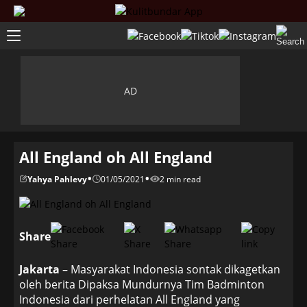
All England oh All England
•
•
Yahya Pahlevy
01/05/2021
2 min read
Share
Jakarta
– Masyarakat Indonesia sontak dikagetkan
oleh berita Dipaksa Mundurnya Tim Badminton
Indonesia dari perhelatan All England yang