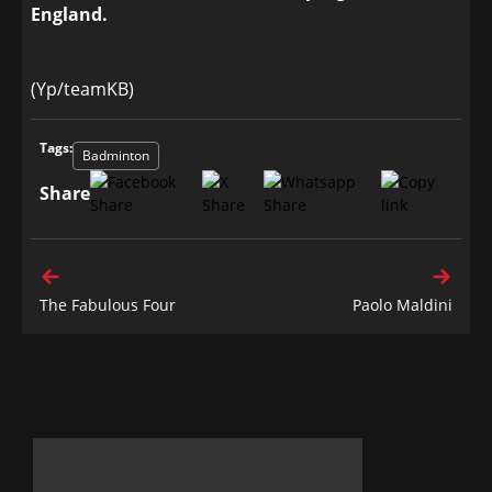
England.
(Yp/teamKB)
Tags:
Badminton
Share
The Fabulous Four
Paolo Maldini