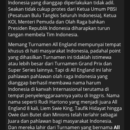
Indonesia yang dianggap diperlakukan tidak adil.
Seakan tidak cukup protes dari Ketua Umum PBSI
(Pesatuan Bulu Tangkis Seluruh Indonesia), Ketua
KOI, Menteri Pemuda dan Olah Raga bahkan
Presiden Republik Indonesia diharapkan turun
tangan membela Tim Indonesia.
Memang Turnamen All England mempunyai tempat
khusus di hati masyarakat Indonesia, padahal point
yang dihasilkan Turnamen ini tidaklah istimewa
atau lebih besar dari Turnamen Grand Prix dan
Super Series lainnya. Tapi di All England ini lahir
pahlawan pahlawan olah raga Indonesia yang
dianggap berhasil membawa nama harum
Indonesia di kanvah Internasional terutama di
tempat penyelenggaraannya yaitu di Inggris. Nama
nama seperti Rudi Hartono yang menjadi juara All
England 8 kali, Liem Swie King, Taufik Hidayat hingga
Owie dan Butet dan Minions telah terlahir sebagai
Juara dan pahlawan bagi masyarakat Indonesia.
Dan mereka lahir dari Turnamen yang bernama
All