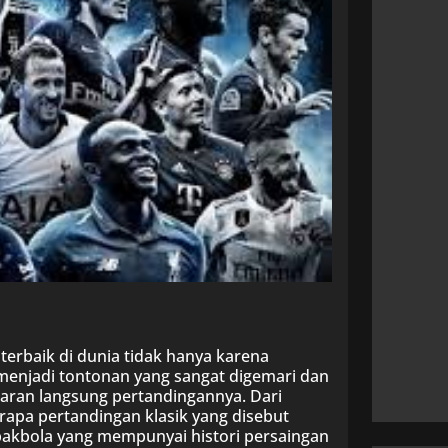
terbaik di dunia tidak hanya karena
a menjadi tontonan yang sangat digemari dan
siaran langsung pertandingannya. Dari
rapa pertandingan klasik yang disebut
akbola yang mempunyai histori persaingan