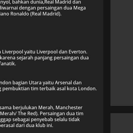
nyol, bahkan dunia,Real Madrid dan
a diwarnai dengan persaingan dua Mega
iano Ronaldo (Real Madrid).
Liverpool yaitu Liverpool dan Everton.
 karena sejarah panjang persaingan dua
fanatik.
don bagian Utara yaitu Arsenal dan
g pembuktian tim terbaik asal kota London.
a sama berjulukan Merah, Manchester
i Merah/ The Red). Persaingan dua tim
anggap sebagai penyebab selalu tidak
asal dari dua klub ini.