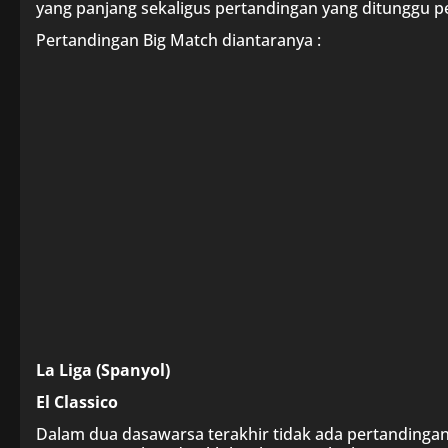
yang panjang sekaligus pertandingan yang ditunggu p
Pertandingan Big Match diantaranya :
La Liga (Spanyol)
El Classico
Dalam dua dasawarsa terakhir tidak ada pertandingan