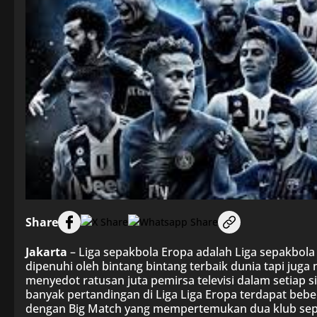
Share
Jakarta
– Liga sepakbola Eropa adalah Liga sepakbola 
dipenuhi oleh bintang bintang terbaik dunia tapi jug
menyedot ratusan juta pemirsa televisi dalam setiap 
banyak pertandingan di Liga Liga Eropa terdapat bebe
dengan Big Match yang mempertemukan dua klub sep