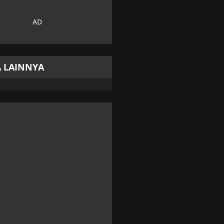
A LAINNYA