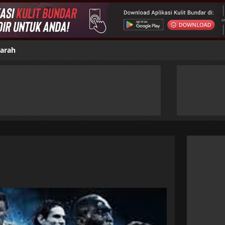
jarah