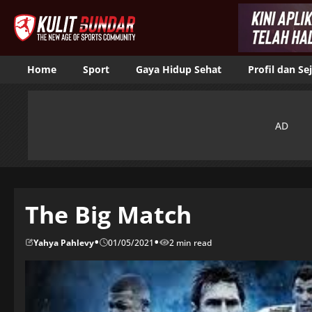
Home
Sport
Gaya Hidup Sehat
Profil dan Se
The Big Match
•
•
Yahya Pahlevy
01/05/2021
2 min read