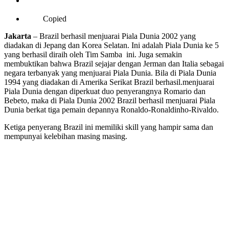
Copied
Jakarta
– Brazil berhasil menjuarai Piala Dunia 2002 yang
diadakan di Jepang dan Korea Selatan. Ini adalah Piala Dunia ke 5
yang berhasil diraih oleh Tim Samba ini. Juga semakin
membuktikan bahwa Brazil sejajar dengan Jerman dan Italia sebagai
negara terbanyak yang menjuarai Piala Dunia. Bila di Piala Dunia
1994 yang diadakan di Amerika Serikat Brazil berhasil.menjuarai
Piala Dunia dengan diperkuat duo penyerangnya Romario dan
Bebeto, maka di Piala Dunia 2002 Brazil berhasil menjuarai Piala
Dunia berkat tiga pemain depannya Ronaldo-Ronaldinho-Rivaldo.
Ketiga penyerang Brazil ini memiliki skill yang hampir sama dan
mempunyai kelebihan masing masing.