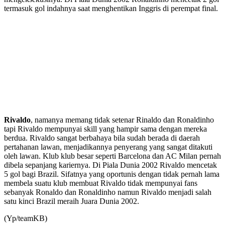
termasuk gol indahnya saat menghentikan Inggris di perempat final.
Rivaldo
, namanya memang tidak setenar Rinaldo dan Ronaldinho
tapi Rivaldo mempunyai skill yang hampir sama dengan mereka
berdua. Rivaldo sangat berbahaya bila sudah berada di daerah
pertahanan lawan, menjadikannya penyerang yang sangat ditakuti
oleh lawan. Klub klub besar seperti Barcelona dan AC Milan pernah
dibela sepanjang kariernya. Di Piala Dunia 2002 Rivaldo mencetak
5 gol bagi Brazil. Sifatnya yang oportunis dengan tidak pernah lama
membela suatu klub membuat Rivaldo tidak mempunyai fans
sebanyak Ronaldo dan Ronaldinho namun Rivaldo menjadi salah
satu kinci Brazil meraih Juara Dunia 2002.
(Yp/teamKB)