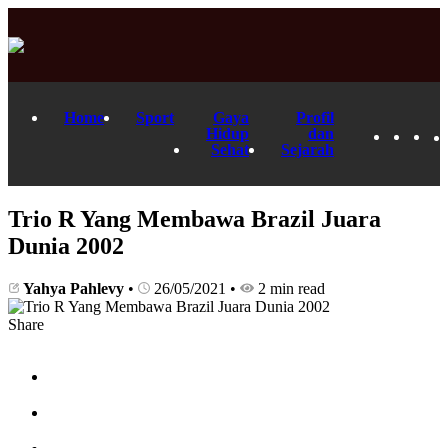
Home
Sport
Gaya
Profil
Hidup
dan
Sehat
Sejarah
Trio R Yang Membawa Brazil Juara
Dunia 2002
Yahya Pahlevy
•
26/05/2021
•
2 min read
Share