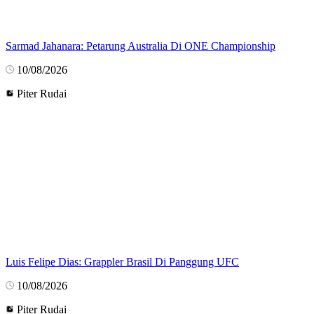
Sarmad Jahanara: Petarung Australia Di ONE Championship
10/08/2026
Piter Rudai
Luis Felipe Dias: Grappler Brasil Di Panggung UFC
10/08/2026
Piter Rudai