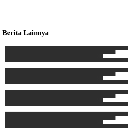
Berita Lainnya