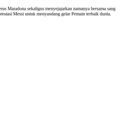
penerus Maradona sekaligus menyejajarkan namanya bersama sang
restasi Messi untuk menyandang gelar Pemain terbaik dunia.