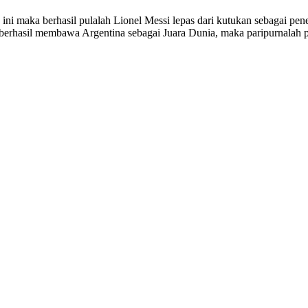
 ini maka berhasil pulalah Lionel Messi lepas dari kutukan sebagai 
berhasil membawa Argentina sebagai Juara Dunia, maka paripurnalah p