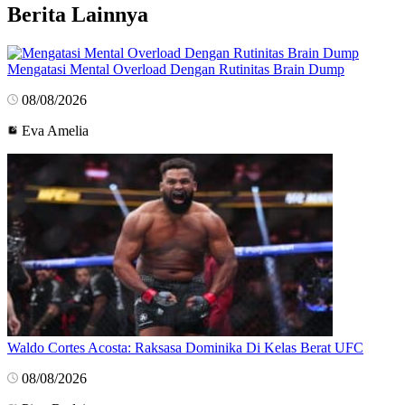
Berita Lainnya
Mengatasi Mental Overload Dengan Rutinitas Brain Dump
08/08/2026
Eva Amelia
Waldo Cortes Acosta: Raksasa Dominika Di Kelas Berat UFC
08/08/2026