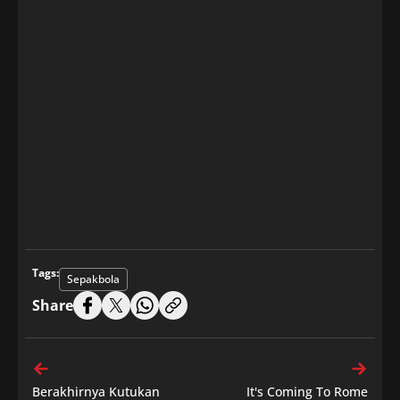
Tags:
Sepakbola
Share
Berakhirnya Kutukan
It's Coming To Rome