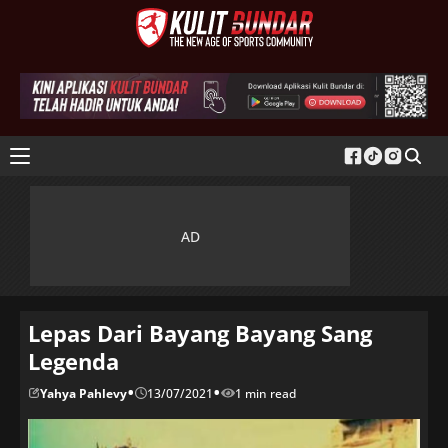
Lepas Dari Bayang Bayang Sang
Legenda
•
•
Yahya Pahlevy
13/07/2021
1 min read