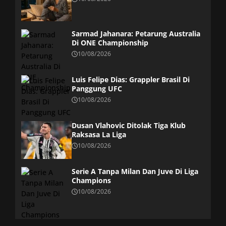
Sarmad Jahanara: Petarung Australia
Di ONE Championship
10/08/2026
Luis Felipe Dias: Grappler Brasil Di
Panggung UFC
10/08/2026
Dusan Vlahovic Ditolak Tiga Klub
Raksasa La Liga
10/08/2026
Serie A Tanpa Milan Dan Juve Di Liga
Champions
10/08/2026