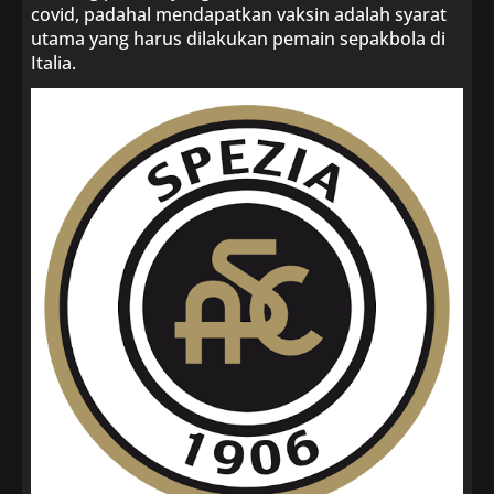
covid, padahal mendapatkan vaksin adalah syarat
utama yang harus dilakukan pemain sepakbola di
Italia.