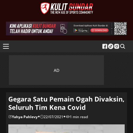
Gegara Satu Pemain Ogah Divaksin,
Seluruh Tim Kena Covid
•
•
Yahya Pahlevy
22/07/2021
1 min read