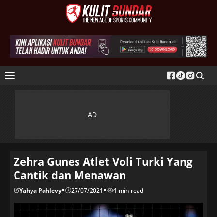
Zehra Gunes Atlet Voli Turki Yang
Cantik dan Menawan
•
•
Yahya Pahlevy
27/07/2021
1 min read