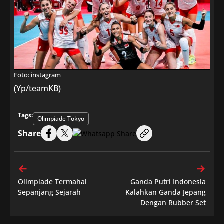
Foto: instagram
(Yp/teamKB)
Tags:
Olimpiade Tokyo
Share
Olimpiade Termahal
Ganda Putri Indonesia
Sepanjang Sejarah
Kalahkan Ganda Jepang
Dengan Rubber Set