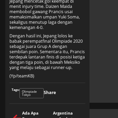
Jepang mencetak gol keempat di
menit injury time. Daizen Maida
membobol gawang Prancis usai
memaksimalkan umpan Yuki Soma,
sekaligus menutup laga dengan
kemenangan 4-0.
Dengan hasil ini, Jepang lolos ke
babak perempatfinal Olimpiade 2020
sebagai juara Grup A dengan
sembilan poin. Sementara itu, Prancis
terdepak lantaran finis di posisi ketiga
dengan tiga poin, di bawah Meksiko
yang melaju sebagai runner-up.
(Yp/teamKB)
Tags:
Olimpiade
Share
Tokyo
Ada Apa
Argentina