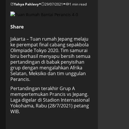
•
•
Yahya Pahlevy
29/07/2021
1 min read
Share
Jakarta – Tuan rumah Jepang melaju
ke perempat final cabang sepakbola
Olimpiade Tokyo 2020. Tim samurai
biru berhasil menyapu bersih semua
pertandingan di babak penyisihan
grup dengan mengalahkan Afrika
Selatan, Meksiko dan tim unggulan
Perancis.
Pertandingan terakhir Grup A
mempertemukan Prancis vs Jepang.
Laga digelar di Stadion Internasional
Yokohama, Rabu (28/7/2021) petang
WIB.