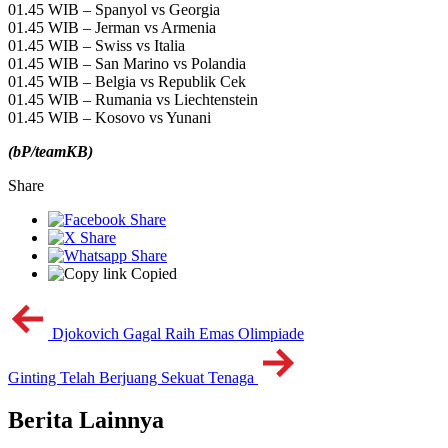
01.45 WIB – Spanyol vs Georgia
01.45 WIB – Jerman vs Armenia
01.45 WIB – Swiss vs Italia
01.45 WIB – San Marino vs Polandia
01.45 WIB – Belgia vs Republik Cek
01.45 WIB – Rumania vs Liechtenstein
01.45 WIB – Kosovo vs Yunani
(
bP/teamKB)
Share
Copied
Djokovich Gagal Raih Emas Olimpiade
Ginting Telah Berjuang Sekuat Tenaga
Berita Lainnya