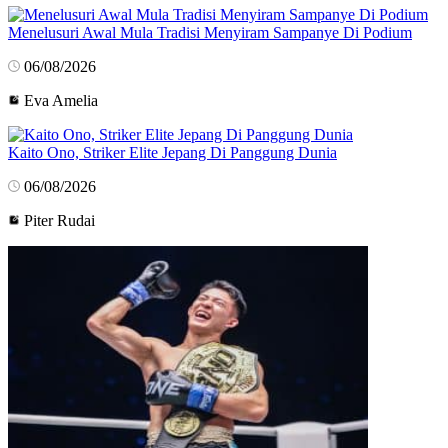
Menelusuri Awal Mula Tradisi Menyiram Sampanye Di Podium
06/08/2026
Eva Amelia
Kaito Ono, Striker Elite Jepang Di Panggung Dunia
06/08/2026
Piter Rudai