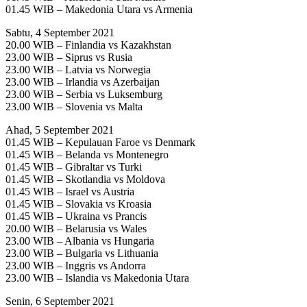
01.45 WIB – Makedonia Utara vs Armenia
Sabtu, 4 September 2021
20.00 WIB – Finlandia vs Kazakhstan
23.00 WIB – Siprus vs Rusia
23.00 WIB – Latvia vs Norwegia
23.00 WIB – Irlandia vs Azerbaijan
23.00 WIB – Serbia vs Luksemburg
23.00 WIB – Slovenia vs Malta
Ahad, 5 September 2021
01.45 WIB – Kepulauan Faroe vs Denmark
01.45 WIB – Belanda vs Montenegro
01.45 WIB – Gibraltar vs Turki
01.45 WIB – Skotlandia vs Moldova
01.45 WIB – Israel vs Austria
01.45 WIB – Slovakia vs Kroasia
01.45 WIB – Ukraina vs Prancis
20.00 WIB – Belarusia vs Wales
23.00 WIB – Albania vs Hungaria
23.00 WIB – Bulgaria vs Lithuania
23.00 WIB – Inggris vs Andorra
23.00 WIB – Islandia vs Makedonia Utara
Senin, 6 September 2021