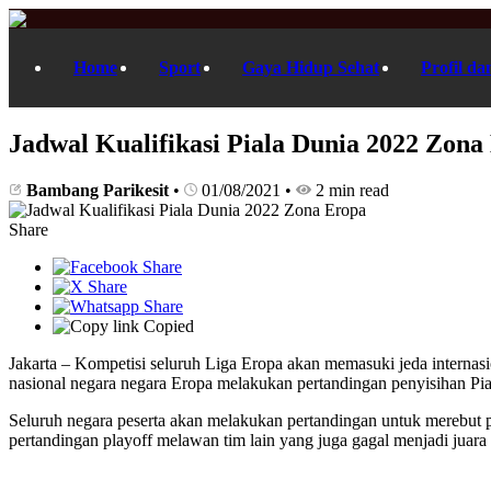
Home
Sport
Gaya Hidup Sehat
Profil da
Jadwal Kualifikasi Piala Dunia 2022 Zona
Bambang Parikesit
•
01/08/2021
•
2 min read
Share
Copied
Jakarta – Kompetisi seluruh Liga Eropa akan memasuki jeda internas
nasional negara negara Eropa melakukan pertandingan penyisihan Pi
Seluruh negara peserta akan melakukan pertandingan untuk merebut po
pertandingan playoff melawan tim lain yang juga gagal menjadi juara