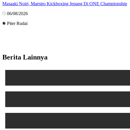
Masaaki Noiri, Maestro Kickboxing Jepang Di ONE Championship
06/08/2026
Piter Rudai
Berita Lainnya