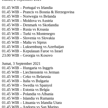
01.45 WIB – Portugal vs Irlandia
01.45 WIB – Prancis vs Bosnia & Herzegovina
01.45 WIB – Norwegia vs Belanda
01.45 WIB – Moldova vs Austria
01.45 WIB – Denmark vs Skotlandia
01.45 WIB – Rusia vs Kroasia
01.45 WIB – Turki vs Montenegro
01.45 WIB – Slovenia vs Slovakia
01.45 WIB – Malta vs Siprus
01.45 WIB – Luksemburg vs Azerbaijan
01.45 WIB – Kepulauan Faroe vs Israel
23.00 WIB – Georgia vs Kosovo
Jumat, 3 September 2021
01.45 WIB – Hungaria vs Inggris
01.45 WIB – Liechtenstein vs Jerman
01.45 WIB – Ceko vs Belarusia
01.45 WIB – Italia vs Bulgaria
01.45 WIB – Swedia vs Spanyol
01.45 WIB – Estonia vs Belgia
01.45 WIB – Polandia vs Albania
01.45 WIB – Islandia vs Rumania
01.45 WIB – Lituania vs Irlandia Utara
01.45 WIB – Andorra vs San Marino