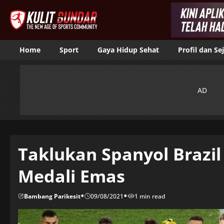
Home
Sport
Gaya Hidup Sehat
Profil dan Se
Taklukan Spanyol Brazi
Medali Emas
•
•
Bambang Parikesit
09/08/2021
1 min read