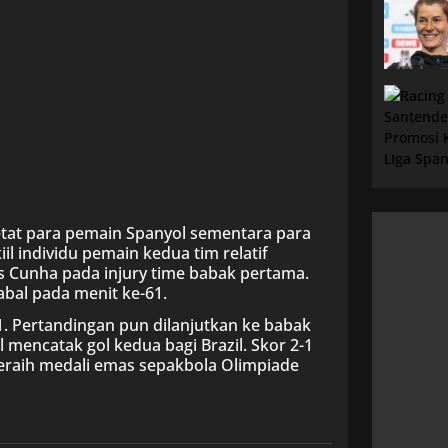
ketat para pemain Spanyol sementara para
l individu pemain kedua tim relatif
s Cunha pada injury time babak pertama.
bal pada menit ke-61.
-1. Pertandingan pun dilanjutkan ke babak
 mencatak gol kedua bagi Brazil. Skor 2-1
meraih medali emas sepakbola Olimpiade