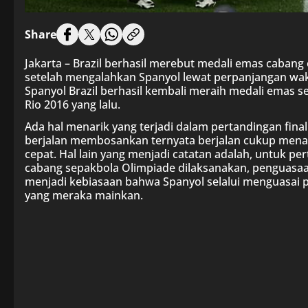
Share
Jakarta – Brazil berhasil merebut medali emas cabang
setelah mengalahkan Spanyol lewat perpanjangan wa
Spanyol Brazil berhasil kembali meraih medali emas se
Rio 2016 yang lalu.
Ada hal menarik yang terjadi dalam pertandingan final 
berjalan membosankan ternyata berjalan cukup men
cepat. Hal lain yang menjadi catatan adalah, untuk pe
cabang sepakbola Olimpiade dilaksanakan, penguasaa
menjadi kebiasaan bahwa Spanyol selalui menguasai p
yang meraka mainkan.