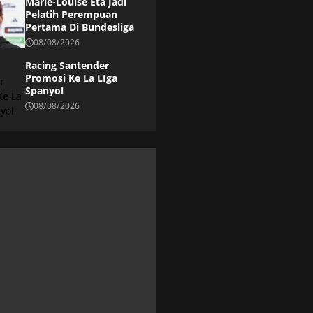
Marie-Louise Eta Jadi
Pelatih Perempuan
Pertama Di Bundesliga
08/08/2026
Racing Santender
Promosi Ke La LIga
Spanyol
08/08/2026