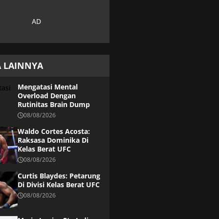
A LAINNYA
Mengatasi Mental
Overload Dengan
Rutinitas Brain Dump
08/08/2026
Waldo Cortes Acosta:
Raksasa Dominika Di
Kelas Berat UFC
08/08/2026
Curtis Blaydes: Petarung
Di Divisi Kelas Berat UFC
08/08/2026