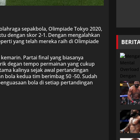
 olahraga sepakbola, Olimpiade Tokyo 2020,
ktu dengan skor 2-1. Dengan mengalahkan
perti yang telah mereka raih di Olimpiade
BERIT
kemarin. Partai final yang biasanya
arik degan tempo permainan yang cukup
rtama kalinya sejak awal pertandingan
n bola kedua tim berimbag 50 -50. Sudah
enguasaan bola di setiap pertandingan