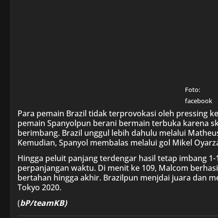
Foto:
facebook
Para pemain Brazil tidak terprovokasi oleh pressing 
pemain Spanyolpun berani bermain terbuka karena skii
berimbang. Brazil unggul lebih dahulu melalui Matheu
Kemudian, Spanyol membalas melalui gol Mikel Oyarza
Hingga peluit panjang terdengar hasil tetap imbang 1
perpanjangan waktu. Di menit ke 109, Malcom berhasil
bertahan hingga akhir. Brazilpun menjdai juara dan 
Tokyo 2020.
(
bP/teamKB)