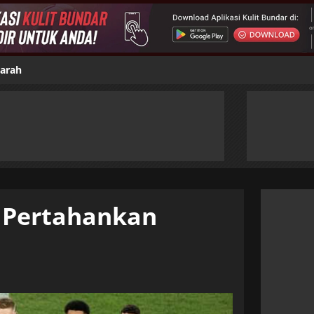
jarah
l Pertahankan