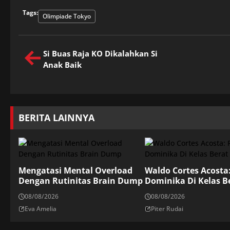
Tags:
Olimpiade Tokyo
Si Buas Raja KO Dikalahkan Si
Anak Baik
BERITA LAINNYA
Mengatasi Mental Overload
Waldo Cortes Acosta
Dengan Rutinitas Brain Dump
Dominika Di Kelas B
08/08/2026
08/08/2026
Eva Amelia
Piter Rudai