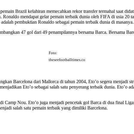
 pemain Brazil kelahiran memecahkan rekor transfer termahal saat did
Ronaldo mendapat gelar pemain terbaik dunia oleh FIFA di usia 20 t
a adalah pembuktian Ronaldo sebagai pemain terbaik dunia di masanya.
mbangkan 47 gol dari 49 penampilannya bersama Barca. Bersama Barc
Foto:
theseefootballtimes.co
gkan Barcelona dari Mallorca di tahun 2004, Eto’o segera menjadi stri
 menjadikan Eto’o sebagai salah satu penyerang terbaik dunia. Eto’o a
di Camp Nou. Eto’o juga menjadi pencetak gol Barca di dua final Li
adi salah satu pemain terbaik yang dimiliki Barcelona.