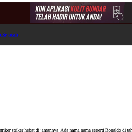
n Sejarah
triker striker hebat di jamannya. Ada nama nama seperti Ronaldo di tah