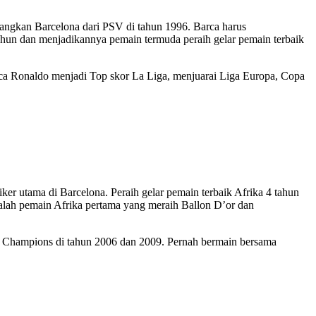
atangkan Barcelona dari PSV di tahun 1996. Barca harus
ahun dan menjadikannya pemain termuda peraih gelar pemain terbaik
a Ronaldo menjadi Top skor La Liga, menjuarai Liga Europa, Copa
ker utama di Barcelona. Peraih gelar pemain terbaik Afrika 4 tahun
dalah pemain Afrika pertama yang meraih Ballon D’or dan
ga Champions di tahun 2006 dan 2009. Pernah bermain bersama