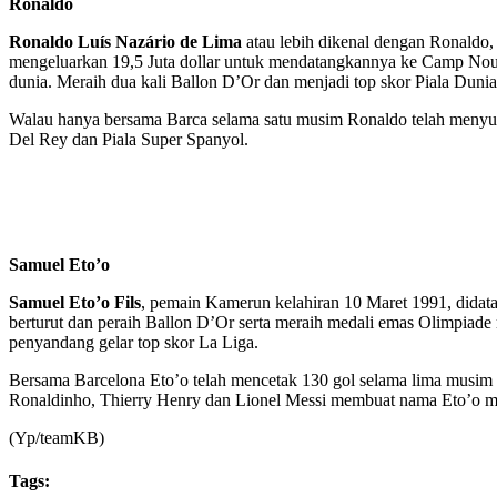
Ronaldo
Ronaldo Luís Nazário de Lima
atau lebih dikenal dengan Ronaldo,
mengeluarkan 19,5 Juta dollar untuk mendatangkannya ke Camp Nou. 
dunia. Meraih dua kali Ballon D’Or dan menjadi top skor Piala Duni
Walau hanya bersama Barca selama satu musim Ronaldo telah menyu
Del Rey dan Piala Super Spanyol.
Samuel Eto’o
Samuel Eto’o Fils
, pemain Kamerun kelahiran 10 Maret 1991, didatan
berturut dan peraih Ballon D’Or serta meraih medali emas Olimpiade
penyandang gelar top skor La Liga.
Bersama Barcelona Eto’o telah mencetak 130 gol selama lima musim 
Ronaldinho, Thierry Henry dan Lionel Messi membuat nama Eto’o menj
(Yp/teamKB)
Tags: