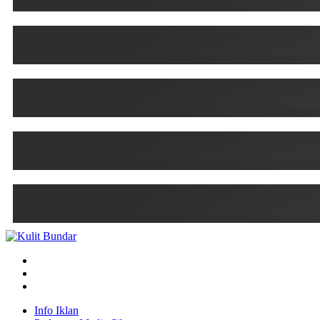
Info Iklan