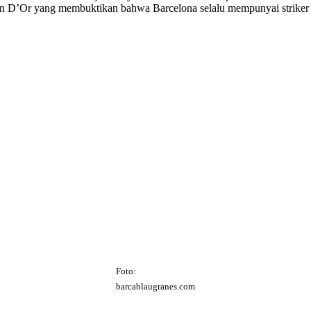
on D’Or yang membuktikan bahwa Barcelona selalu mempunyai striker t
Foto:
barcablaugranes.com