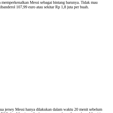
lam memperkenalkan Messi sebagai bintang barunya. Tidak mau
anderol 107,99 euro atau sekitar Rp 1,8 juta per buah.
kedua jersey Messi hanya dilakukan dalam waktu 20 menit sebelum