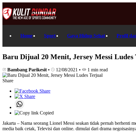
Home
Sport
Gaya Hidup Sehat
Profil da
Baru Dijual 20 Menit, Jersey Messi Ludes 
Bambang Parikesit
•
12/08/2021
•
1 min read
Share
Copied
Jakarta – Nama seorang Lionel Messi seakan tidak pernah berhenti me
media baik cetak, Televisi dan online. dimulai dari drama negoisasin