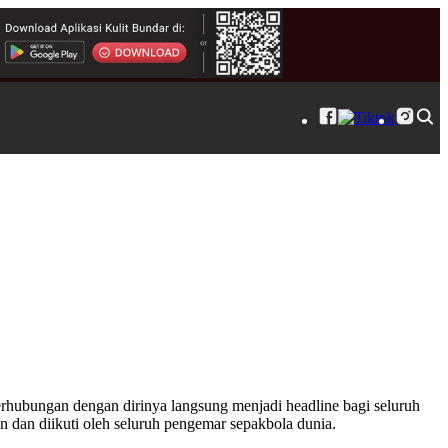
berhubungan dengan dirinya langsung menjadi headline bagi seluruh
an dan diikuti oleh seluruh pengemar sepakbola dunia.