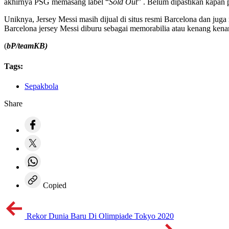
akhirnya PSG memasang label “
Sold Out
” . Belum dipastikan kapan
Uniknya, Jersey Messi masih dijual di situs resmi Barcelona dan ju
Barcelona jersey Messi diburu sebagai memorabilia atau kenang kena
(
bP/teamKB)
Tags:
Sepakbola
Share
Copied
Rekor Dunia Baru Di Olimpiade Tokyo 2020