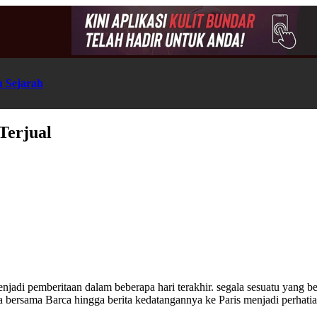
n Sejarah
Terjual
njadi pemberitaan dalam beberapa hari terakhir. segala sesuatu yang 
ya bersama Barca hingga berita kedatangannya ke Paris menjadi perhati