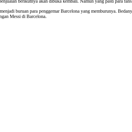
 penjualan berikutnya akan dibuka kembali. Namun yang pasti para fan
ga menjadi buruan para penggemar Barcelona yang memburunya. Bedanya 
ngan Messi di Barcelona.