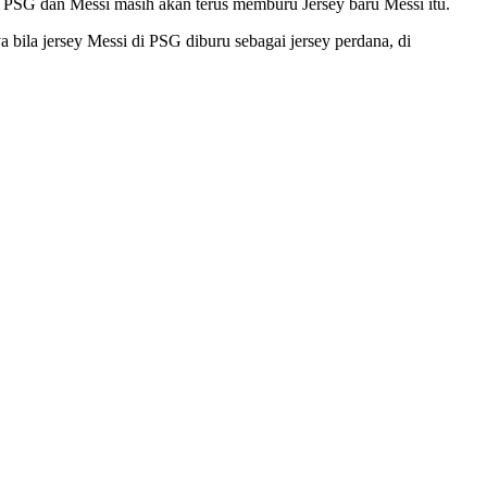
s PSG dan Messi masih akan terus memburu Jersey baru Messi itu.
bila jersey Messi di PSG diburu sebagai jersey perdana, di