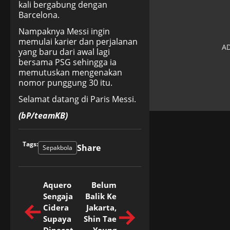
kali bergabung dengan
Barcelona.
Nampaknya Messi ingin
memulai karier dan perjalanan
yang baru dari awal lagi
bersama PSG sehingga ia
memutuskan mengenakan
nomor punggung 30 itu.
Selamat datang di Paris Messi.
(bP/teamKB)
Tags:
Share
Sepakbola
Aquero
Belum
Sengaja
Balik Ke
Cidera
Jakarta,
Supaya
Shin Tae