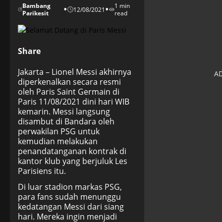
Bambang
1 min
•
•
12/08/2021
Parikesit
read
Share
Jakarta – Lionel Messi akhirnya
diperkenalkan secara resmi
oleh Paris Saint Germain di
Paris 11/08/2021 dini hari WIB
kemarin. Messi langsung
disambut di Bandara oleh
perwakilan PSG untuk
kemudian melakukan
penandatanganan kontrak di
kantor klub yang berjuluk Les
Parisiens itu.
Di luar stadion markas PSG,
para fans sudah menunggu
kedatangan Messi dari siang
hari. Mereka ingin menjadi