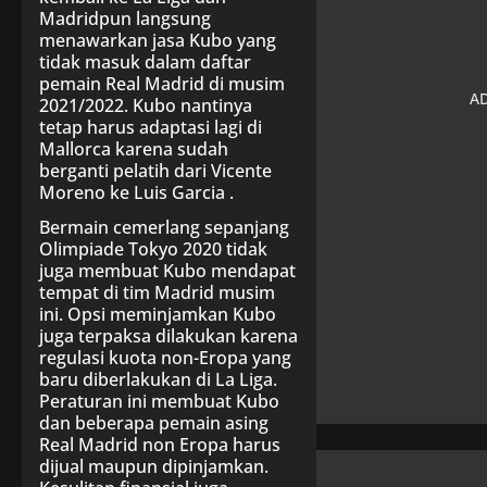
Madridpun langsung
menawarkan jasa Kubo yang
tidak masuk dalam daftar
pemain Real Madrid di musim
2021/2022. Kubo nantinya
tetap harus adaptasi lagi di
Mallorca karena sudah
berganti pelatih dari Vicente
Moreno ke Luis Garcia .
Bermain cemerlang sepanjang
Olimpiade Tokyo 2020 tidak
juga membuat Kubo mendapat
tempat di tim Madrid musim
ini. Opsi meminjamkan Kubo
juga terpaksa dilakukan karena
regulasi kuota non-Eropa yang
baru diberlakukan di La Liga.
Peraturan ini membuat Kubo
dan beberapa pemain asing
Real Madrid non Eropa harus
dijual maupun dipinjamkan.