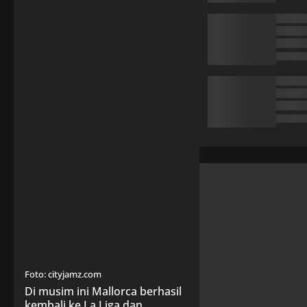
Foto: cityjamz.com
Di musim ini Mallorca berhasil
kembali ke La Liga dan