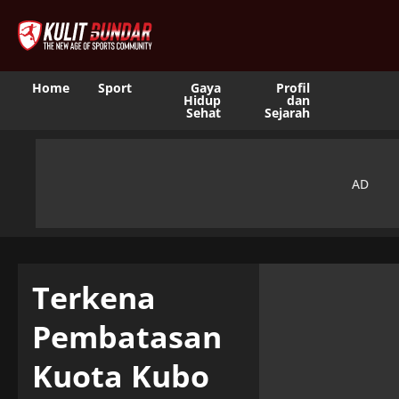
Home
Sport
Gaya
Profil
Hidup
dan
Sehat
Sejarah
Terkena
Pembatasan
Kuota Kubo