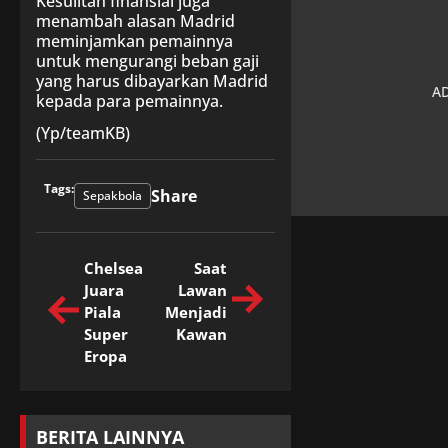
Kesulitan finansial juga
menambah alasan Madrid
meminjamkan pemainnya
untuk mengurangi beban gaji
yang harus dibayarkan Madrid
kepada para pemainnya.
(Yp/teamKB)
Tags:
Share
Sepakbola
Chelsea
Saat
Juara
Lawan
Piala
Menjadi
Super
Kawan
Eropa
BERITA LAINNYA