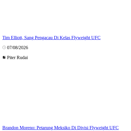
Tim Elliott, Sang Pengacau Di Kelas Flyweight UFC
07/08/2026
Piter Rudai
Brandon Moreno: Petarung Meksiko Di Divisi Flyweight UFC