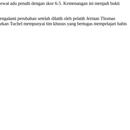
 lewat adu penalti dengan skor 6-5. Kemenangan ini menjadi bukti
ngalami perubahan setelah dilatih oleh pelatih Jerman Thomas
barkan Tuchel mempunyai tim khusus yang bertugas mempelajari habis