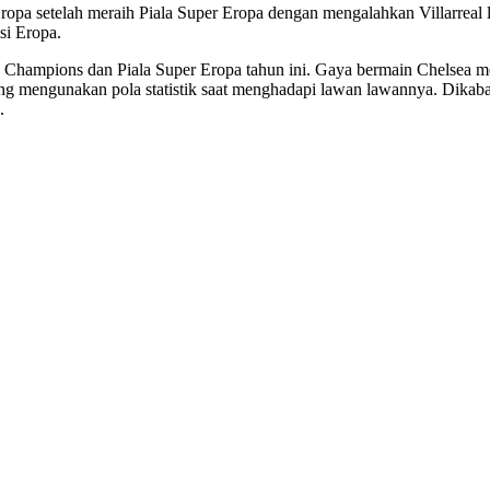
 Eropa setelah meraih Piala Super Eropa dengan mengalahkan Villarreal
si Eropa.
a Champions dan Piala Super Eropa tahun ini. Gaya bermain Chelsea me
yang mengunakan pola statistik saat menghadapi lawan lawannya. Dika
.