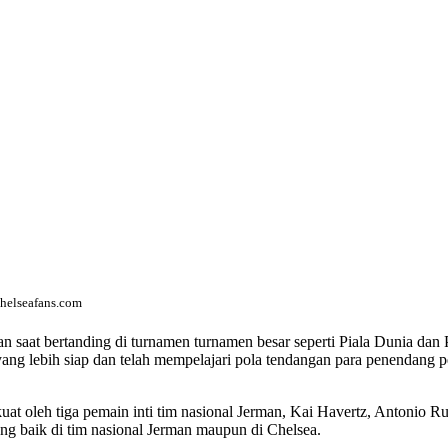
chelseafans.com
rman saat bertanding di turnamen turnamen besar seperti Piala Dunia d
g lebih siap dan telah mempelajari pola tendangan para penendang penal
kuat oleh tiga pemain inti tim nasional Jerman, Kai Havertz, Antonio
ng baik di tim nasional Jerman maupun di Chelsea.