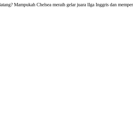
datang? Mampukah Chelsea meraih gelar juara lIga Inggris dan memper