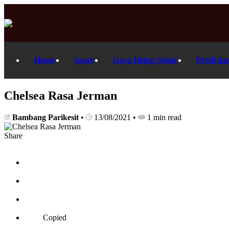
Home
Sport
Gaya Hidup Sehat
Profil da
Chelsea Rasa Jerman
Bambang Parikesit
•
13/08/2021
•
1 min read
Share
Copied