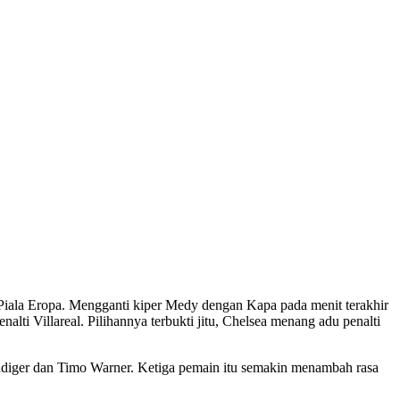
an Piala Eropa. Mengganti kiper Medy dengan Kapa pada menit terakhir
ti Villareal. Pilihannya terbukti jitu, Chelsea menang adu penalti
 Rudiger dan Timo Warner. Ketiga pemain itu semakin menambah rasa