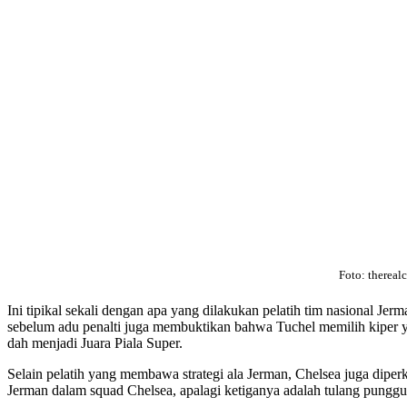
Foto: thereal
Ini tipikal sekali dengan apa yang dilakukan pelatih tim nasional Je
sebelum adu penalti juga membuktikan bahwa Tuchel memilih kiper yan
dah menjadi Juara Piala Super.
Selain pelatih yang membawa strategi ala Jerman, Chelsea juga diper
Jerman dalam squad Chelsea, apalagi ketiganya adalah tulang punggu