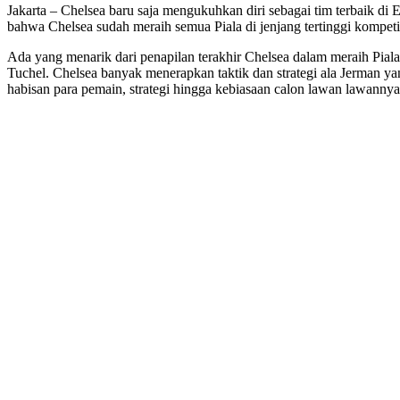
Jakarta – Chelsea baru saja mengukuhkan diri sebagai tim terbaik di
bahwa Chelsea sudah meraih semua Piala di jenjang tertinggi kompeti
Ada yang menarik dari penapilan terakhir Chelsea dalam meraih Pial
Tuchel. Chelsea banyak menerapkan taktik dan strategi ala Jerman 
habisan para pemain, strategi hingga kebiasaan calon lawan lawannya