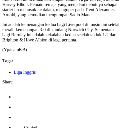
Harvey Elliott. Pemain remaja yang menjalani debutnya sebagai
starter itu menusuk ke dalam, mengoper pada Trent Alexander-
Arnold, yang kemudian mengumpan Sadio Mane.
Ini adalah kemenangan kedua bagi Liverpool di musim ini setelah
meraih kemenangan 3-0 di kandang Norwich City. Sementara
bagi Burnley ini adalah kekalahan kedua setelah takluk 1-2 dari
Brighton & Hove Albion di laga pertama.
(Yp/teamKB)
Tags:
Liga Inggris
Share
Copied