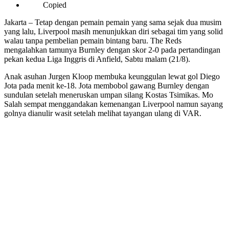
Copied
Jakarta – Tetap dengan pemain pemain yang sama sejak dua musim
yang lalu, Liverpool masih menunjukkan diri sebagai tim yang solid
walau tanpa pembelian pemain bintang baru. The Reds
mengalahkan tamunya Burnley dengan skor 2-0 pada pertandingan
pekan kedua Liga Inggris di Anfield, Sabtu malam (21/8).
Anak asuhan Jurgen Kloop membuka keunggulan lewat gol Diego
Jota pada menit ke-18. Jota membobol gawang Burnley dengan
sundulan setelah meneruskan umpan silang Kostas Tsimikas. Mo
Salah sempat menggandakan kemenangan Liverpool namun sayang
golnya dianulir wasit setelah melihat tayangan ulang di VAR.