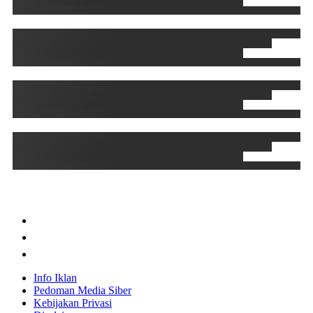
Info Iklan
Pedoman Media Siber
Kebijakan Privasi