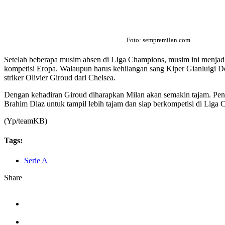
Foto: sempremilan.com
Setelah beberapa musim absen di LIga Champions, musim ini menjad
kompetisi Eropa. Walaupun harus kehilangan sang Kiper Gianluigi 
striker Olivier Giroud dari Chelsea.
Dengan kehadiran Giroud diharapkan Milan akan semakin tajam. Peng
Brahim Diaz untuk tampil lebih tajam dan siap berkompetisi di Liga
(Yp/teamKB)
Tags:
Serie A
Share