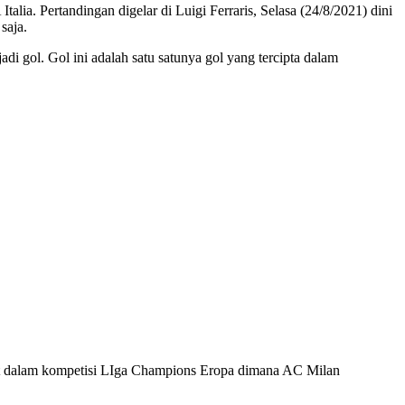
ia. Pertandingan digelar di Luigi Ferraris, Selasa (24/8/2021) dini
saja.
di gol. Gol ini adalah satu satunya gol yang tercipta dalam
kut dalam kompetisi LIga Champions Eropa dimana AC Milan