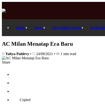
Home
Sport
Gaya Hidup Sehat
Profil da
AC Milan Menatap Era Baru
Yahya Pahlevy
•
24/08/2021
•
1 min read
Share
Copied