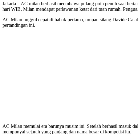
Jakarta – AC milan berhasil meembawa pulang poin penuh saat bertand
hari WIB, Milan mendapat perlawanan ketat dari tuan rumah. Pengua
AC Milan unggul cepat di babak pertama, umpan silang Davide Calabria
pertandingan ini.
AC Milan memulai era barunya musim ini. Setelah berhasil masuk da
mempunyai sejarah yang panjang dan nama besar di kompetisi itu.