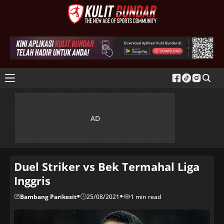
Duel Striker vs Bek Termahal Liga
Inggris
•
•
Bambang Parikesit
25/08/2021
1 min read