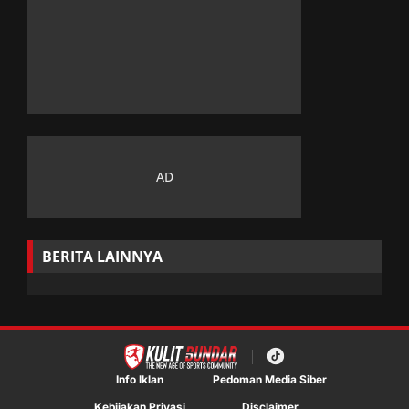
BERITA LAINNYA
Info Iklan
Pedoman Media Siber
Kebijakan Privasi
Disclaimer