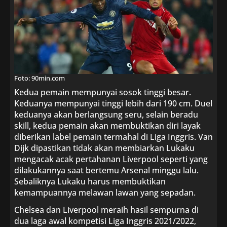
Foto: 90min.com
Kedua pemain mempunyai sosok tinggi besar.
Keduanya mempunyai tinggi lebih dari 190 cm. Duel
keduanya akan berlangsung seru, selain beradu
skill, kedua pemain akan membuktikan diri layak
diberikan label pemain termahal di Liga Inggris. Van
Dijk dipastikan tidak akan membiarkan Lukaku
mengacak acak pertahanan Liverpool seperti yang
dilakukannya saat bertemu Arsenal minggu lalu.
Sebaliknya Lukaku harus membuktikan
kemampuannya melawan lawan yang sepadan.
Chelsea dan Liverpool meraih hasil sempurna di
dua laga awal kompetisi Liga Inggris 2021/2022,