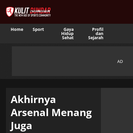
Home
Sport
Gaya
Profil
Hidup
dan
Sehat
Sejarah
Akhirnya
Arsenal Menang
Juga