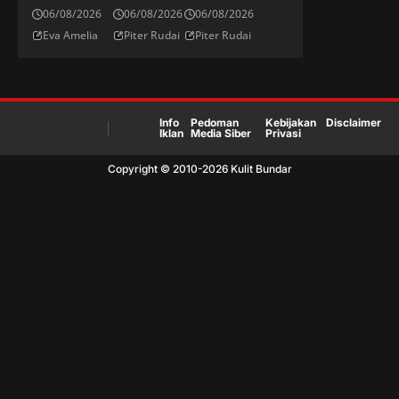
Tradisi
Striker
Kickboxing
06/08/2026
06/08/2026
06/08/2026
Menyiram
Elite
Jepang Di ONE
Eva Amelia
Piter Rudai
Piter Rudai
Sampanye
Jepang Di
Championship
Di Podium
Panggung
Dunia
Info
Pedoman
Kebijakan
Disclaimer
Iklan
Media Siber
Privasi
Copyright © 2010-
2026
Kulit Bundar