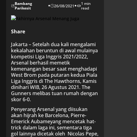
Bambang
1 min
•
•
26/08/2021
Parikesit
read
Share
Jakarta – Setelah dua kali mengalami
kekalahan beruntun di awal mulainya
kompetisi Liga Inggris 2021/2022,
Arsenal berhasil memetik
kemenangan besar saat menghadapi
West Brom pada putaran kedua Piala
Liga Inggris di The Hawthorns, Kamis
dinihari WIB, 26 Agustus 2021. The
Gunners melibas tuan rumah dengan
skor 6-0.
Penyerang Arsenal yang diisukan
akan hijrah ke Barcelona, Pierre-
Emerick Aubameyang mencetak hat-
trick dalam laga ini, sementara tiga
gol lainnya dicetak oleh Nicolas Pepe,