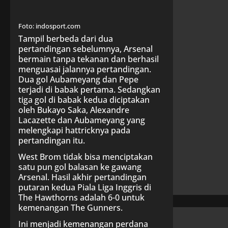
Foto: indosport.com
Tampil berbeda dari dua
pertandingan sebelumnya, Arsenal
bermain tanpa tekanan dan berhasil
menguasai jalannya pertandingan.
Dua gol Aubameyang dan Pepe
terjadi di babak pertama. Sedangkan
tiga gol di babak kedua diciptakan
oleh Bukayo Saka, Alexandre
Lacazette dan Aubameyang yang
melengkapi hattricknya pada
pertandingan itu.
West Brom tidak bisa menciptakan
satu pun gol balasan ke gawang
Arsenal. Hasil akhir pertandingan
putaran kedua Piala Liga Inggris di
The Hawthorns adalah 6-0 untuk
kemenangan The Gunners.
Ini menjadi kemenangan perdana