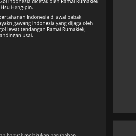
 Gol Indonesia dicetak oleh Ramai Rumakiek
 Hsu Heng-pin.
pertahanan Indonesia di awal babak
yakn gawang Indonesia yang dijaga oleh
gol lewat tendangan Ramai Rumakiek,
andingan usai.
 akan banyak melakukan perubahan.