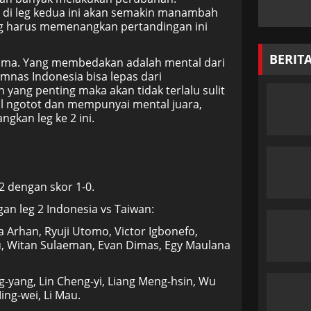
 di leg kedua ini akan semakin manambah
ng harus memenangkan pertandingan ini
BERIT
 sama. Yang membedakan adalah mental dari
mnas Indonesia bisa lepas dari
 yang penting maka akan tidak terlalu sulit
il ngotot dan mempunyai mental juara,
kan leg ke 2 ini.
 dengan skor 1-0.
an leg 2 Indonesia vs Taiwan:
 Arhan, Ryuji Utomo, Victor Igbonefo,
, Witan Sulaeman, Evan Dimas, Egy Maulana
ng-yang, Lin Cheng-yi, Liang Meng-hsin, Wu
ing-wei, Li Mau.