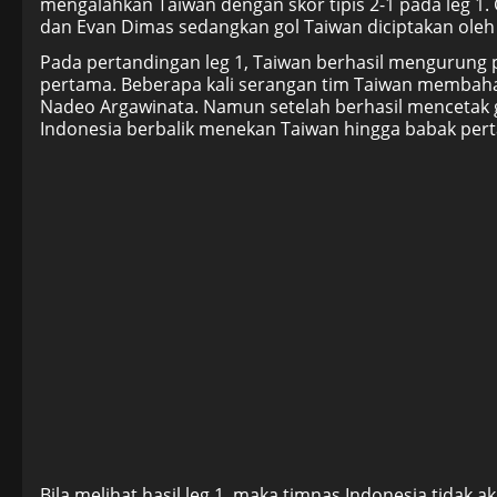
mengalahkan Taiwan dengan skor tipis 2-1 pada leg 1.
dan Evan Dimas sedangkan gol Taiwan diciptakan oleh
Pada pertandingan leg 1, Taiwan berhasil mengurung 
pertama. Beberapa kali serangan tim Taiwan membaha
Nadeo Argawinata. Namun setelah berhasil mencetak 
Indonesia berbalik menekan Taiwan hingga babak pert
Bila melihat hasil leg 1, maka timnas Indonesia tidak