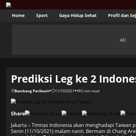
Home
Sport
Gaya Hidup Sehat
Profil dan Se
Prediksi Leg ke 2 Indone
•
•
Bambang Parikesit
11/10/2021
2 min read
Share
Jakarta – Timnas Indonesia akan menghadapi Taiwan pad
Senin (11/10/2021) malam nanti. Bermain di Chang Are