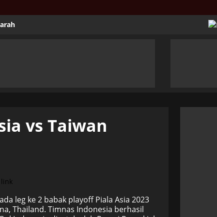
jarah
sia vs Taiwan
a leg ke 2 babak playoff Piala Asia 2023
na, Thailand. Timnas Indonesia berhasil