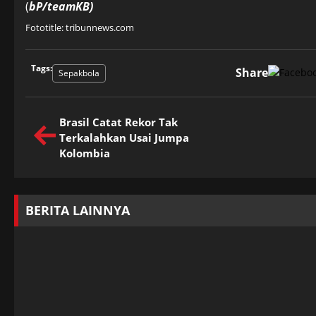
(
bP/teamKB)
Fototitle: tribunnews.com
Tags:
Share
Sepakbola
Brasil Catat Rekor Tak
Terkalahkan Usai Jumpa
Kolombia
BERITA LAINNYA