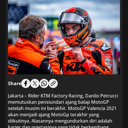
Share
Jakarta – Rider KTM Factory Racing, Danilo Petrucci
memutuskan pensiundari ajang balap MotoGP
setelah musim ini berakhir. MotoGP Valencia 2021
akan menjadi ajang MotoGp terakhir yang
diikutinya. Alasannya mengundurkan diri adalah
karier dan prestasinya yang tidak berkembang