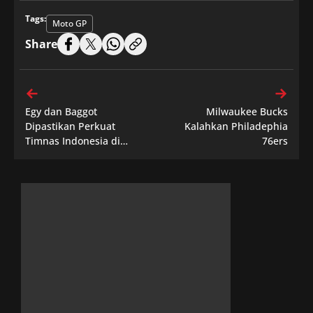
Tags:
Moto GP
Share
Egy dan Baggot
Milwaukee Bucks
Dipastikan Perkuat
Kalahkan Philadephia
Timnas Indonesia di
76ers
Piala AFF