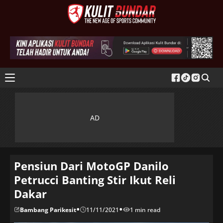
Pensiun Dari MotoGP Danilo
Petrucci Banting Stir Ikut Reli
Dakar
•
•
Bambang Parikesit
11/11/2021
1 min read