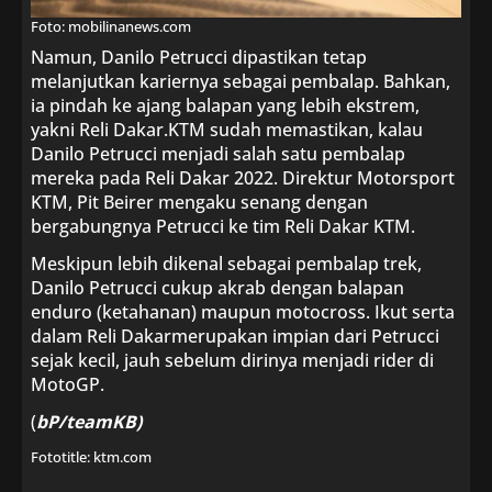
Foto: mobilinanews.com
Namun, Danilo Petrucci dipastikan tetap
melanjutkan kariernya sebagai pembalap. Bahkan,
ia pindah ke ajang balapan yang lebih ekstrem,
yakni Reli Dakar.KTM sudah memastikan, kalau
Danilo Petrucci menjadi salah satu pembalap
mereka pada Reli Dakar 2022. Direktur Motorsport
KTM, Pit Beirer mengaku senang dengan
bergabungnya Petrucci ke tim Reli Dakar KTM.
Meskipun lebih dikenal sebagai pembalap trek,
Danilo Petrucci cukup akrab dengan balapan
enduro (ketahanan) maupun motocross. Ikut serta
dalam Reli Dakarmerupakan impian dari Petrucci
sejak kecil, jauh sebelum dirinya menjadi rider di
MotoGP.
(
bP/teamKB)
Fototitle: ktm.com