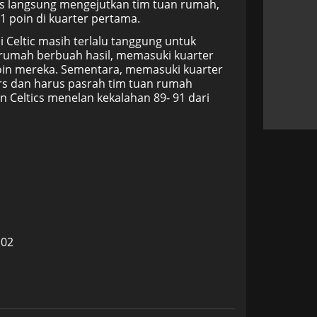
cs langsung mengejutkan tim tuan rumah,
poin di kuarter pertama.
i Celtic masih terlalu tanggung untuk
n rumah berbuah hasil, memasuki kuarter
poin mereka. Sementara, memasuki kuarter
rs dan harus pasrah tim tuan rumah
 Celtics menelan kekalahan 89- 91 dari
102