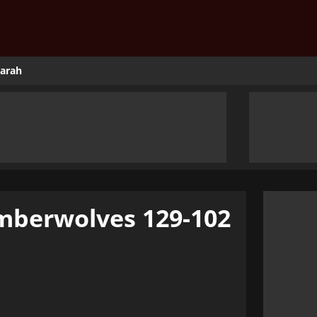
jarah
imberwolves 129-102