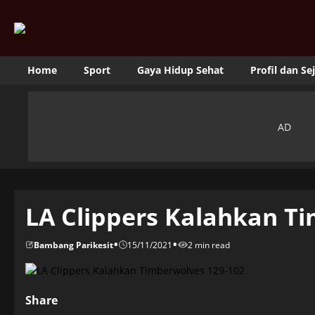
Home
Sport
Gaya Hidup Sehat
Profil dan Se
LA Clippers Kalahkan T
•
•
Bambang Parikesit
15/11/2021
2 min read
Share