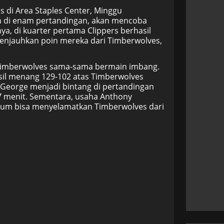
 di Area Staples Center, Minggu
an di enam pertandingan, akan mencoba
a, di kuarter pertama Clippers berhasil
menjauhkan poin mereka dari Timberwolves,
 Timberwolves sama-sama bermain imbang.
asil menang 129-102 atas Timberwolves
l George menjadi bintang di pertandingan
 27 menit. Sementara, usaha Anthony
lum bisa menyelamatkan Timberwolves dari