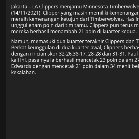
Jakarta – LA Clippers menjamu Minnesota Timberwolves
(14/11/2021). Clipper yang masih memiliki kemenang
meraih kemenangan ketujuh dari Timberwolves. Hasilny
unggul enam poin dari tim tamu. Clippers pun terus 
mereka berhasil menambah 21 poin di kuarter kedua.
Namun, memasuki dua kuarter terakhir Clippers dan
Berkat keunggulan di dua kuarter awal, Clippers berh
dengan rincian skor 32-26,38-17, 28-28 dan 31-31. Pau
kali ini, pasalnya ia berhasil mencetak 23 poin dalam
Edwards dengan mencetak 21 poin dalam 34 menit be
kekalahan.