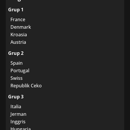
Grup 1
France
Denmark
Kroasia
Austria
Grup 2
Spain
Portugal
Swiss
Republik Ceko
Grup 3
Italia
Jerman
Inggris
Hungaria