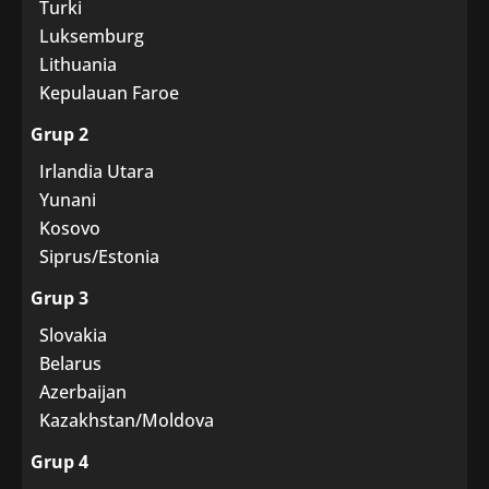
Turki
Luksemburg
Lithuania
Kepulauan Faroe
Grup 2
Irlandia Utara
Yunani
Kosovo
Siprus/Estonia
Grup 3
Slovakia
Belarus
Azerbaijan
Kazakhstan/Moldova
Grup 4