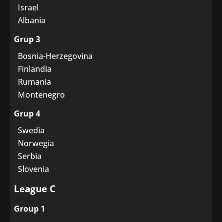
Israel
Albania
Grup 3
Bosnia-Herzegovina
Finlandia
Rumania
Montenegro
Grup 4
Swedia
Norwegia
Serbia
Slovenia
League C
Group 1