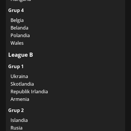
Grup 4
Belgia
Belanda
Polandia
Wales
League B
Grup 1
Ukraina
Skotlandia
Republik Irlandia
Armenia
Grup 2
Islandia
Rusia