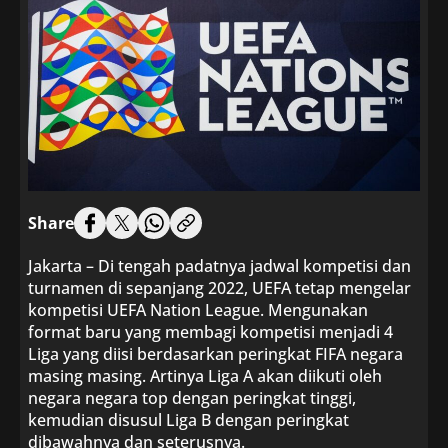
Share
Jakarta – Di tengah padatnya jadwal kompetisi dan
turnamen di sepanjang 2022, UEFA tetap mengelar
kompetisi UEFA Nation League. Mengunakan
format baru yang membagi kompetisi menjadi 4
Liga yang diisi berdasarkan peringkat FIFA negara
masing masing. Artinya Liga A akan diikuti oleh
negara negara top dengan peringkat tinggi,
kemudian disusul Liga B dengan peringkat
dibawahnya dan seterusnya.