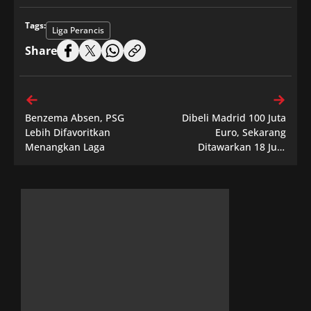
Tags:
Liga Perancis
Share
Benzema Absen, PSG
Dibeli Madrid 100 Juta
Lebih Difavoritkan
Euro, Sekarang
Menangkan Laga
Ditawarkan 18 Juta
Europun Tidak Ada Yang
Mau Beli