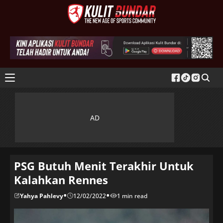
PSG Butuh Menit Terakhir Untuk
Kalahkan Rennes
•
•
Yahya Pahlevy
12/02/2022
1 min read