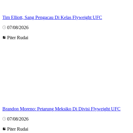
Tim Elliott, Sang Pengacau Di Kelas Flyweight UFC
07/08/2026
Piter Rudai
Brandon Moreno: Petarung Meksiko Di Divisi Flyweight UFC
07/08/2026
Piter Rudai