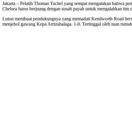
Jakarta – Pelatih Thomas Tuchel yang sempat mengatakan bahwa penam
Chelsea harus berjuang dengan susah payah untuk mengalahkan tim d
Luton membuat pendukungnya yang memadati Kenilworth Road bersorak
menjebol gawang Kepa Arrizabalaga. 1-0. Tertinggal oleh tuan rum