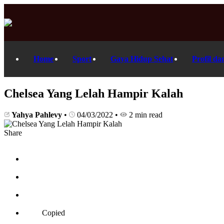
Home
Sport
Gaya Hidup Sehat
Profil da
Chelsea Yang Lelah Hampir Kalah
Yahya Pahlevy
•
04/03/2022
•
2 min read
Share
Copied