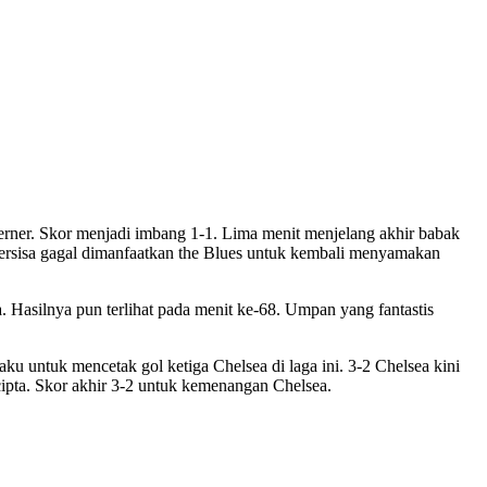
ner. Skor menjadi imbang 1-1. Lima menit menjelang akhir babak
ersisa gagal dimanfaatkan the Blues untuk kembali menyamakan
Hasilnya pun terlihat pada menit ke-68. Umpan yang fantastis
untuk mencetak gol ketiga Chelsea di laga ini. 3-2 Chelsea kini
pta. Skor akhir 3-2 untuk kemenangan Chelsea.