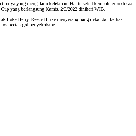
timnya yang mengalami kelelahan. Hal tersebut kembali terbukti saat
A Cup yang berlangsung Kamis, 2/3/2022 dinihari WIB.
ok Luke Berry, Reece Burke menyerang tiang dekat dan berhasil
ra mencetak gol penyeimbang.