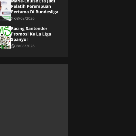
Marie-Louise Eta Jadi
Pelatih Perempuan
Pertama Di Bundesliga
08/08/2026
Racing Santender
Promosi Ke La LIga
Spanyol
08/08/2026