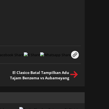
El Clasico Batal Tampilkan Adu
Tajam Benzema vs Aubameyang