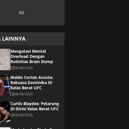
A LAINNYA
Mengatasi Mental
Overload Dengan
Rutinitas Brain Dump
08/08/2026
Waldo Cortes Acosta:
Raksasa Dominika Di
Kelas Berat UFC
08/08/2026
Curtis Blaydes: Petarung
Di Divisi Kelas Berat UFC
08/08/2026