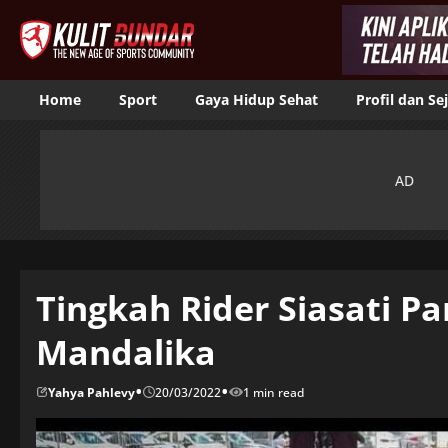
Home
Sport
Gaya Hidup Sehat
Profil dan Se
Tingkah Rider Siasati Pa
Mandalika
•
•
Yahya Pahlevy
20/03/2022
1 min read