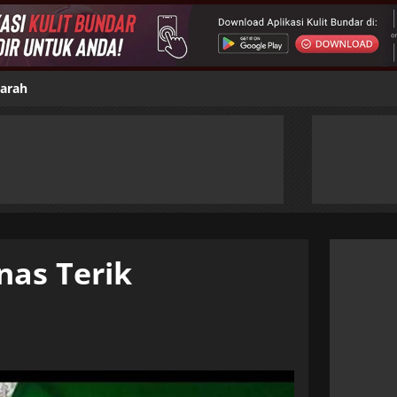
jarah
nas Terik