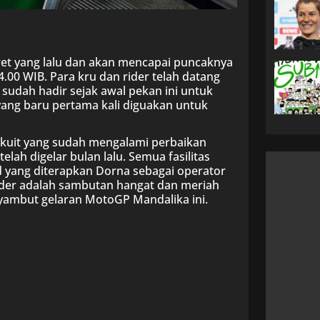
aret yang lalu dan akan mencapai puncaknya
4.00 WIB. Para kru dan rider telah datang
 sudah hadir sejak awal pekan ini untuk
yang baru pertama kali diguakan untuk
rkuit yang sudah mengalami perbaikan
lah digelar bulan lalu. Semua fasilitas
d yang diterapkan Dorna sebagai operator
der adalah sambutan hangat dan meriah
yambut gelaran MotoGP Mandalika ini.