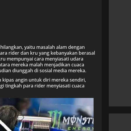
dihilangkan, yaitu masalah alam dengan
ara rider dan kru yang kebanyakan berasal
 kru mempunyai cara menyiasati udara
ntara mereka malah menjadikan cuaca
dian diunggah di sosial media mereka.
kipas angin untuk diri mereka sendiri,
i tingkah para rider menyiasati cuaca