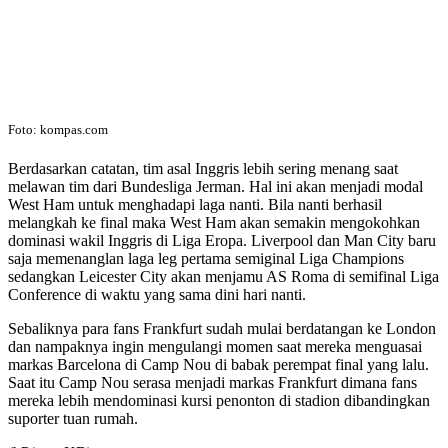
Foto: kompas.com
Berdasarkan catatan, tim asal Inggris lebih sering menang saat
melawan tim dari Bundesliga Jerman. Hal ini akan menjadi modal
West Ham untuk menghadapi laga nanti. Bila nanti berhasil
melangkah ke final maka West Ham akan semakin mengokohkan
dominasi wakil Inggris di Liga Eropa. Liverpool dan Man City baru
saja memenanglan laga leg pertama semiginal Liga Champions
sedangkan Leicester City akan menjamu AS Roma di semifinal Liga
Conference di waktu yang sama dini hari nanti.
Sebaliknya para fans Frankfurt sudah mulai berdatangan ke London
dan nampaknya ingin mengulangi momen saat mereka menguasai
markas Barcelona di Camp Nou di babak perempat final yang lalu.
Saat itu Camp Nou serasa menjadi markas Frankfurt dimana fans
mereka lebih mendominasi kursi penonton di stadion dibandingkan
suporter tuan rumah.