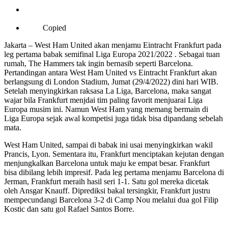
Copied
Jakarta – West Ham United akan menjamu Eintracht Frankfurt pada
leg pertama babak semifinal Liga Europa 2021/2022 . Sebagai tuan
rumah, The Hammers tak ingin bernasib seperti Barcelona.
Pertandingan antara West Ham United vs Eintracht Frankfurt akan
berlangsung di London Stadium, Jumat (29/4/2022) dini hari WIB.
Setelah menyingkirkan raksasa La Liga, Barcelona, maka sangat
wajar bila Frankfurt menjdai tim paling favorit menjuarai Liga
Europa musim ini. Namun West Ham yang memang bermain di
Liga Europa sejak awal kompetisi juga tidak bisa dipandang sebelah
mata.
West Ham United, sampai di babak ini usai menyingkirkan wakil
Prancis, Lyon. Sementara itu, Frankfurt menciptakan kejutan dengan
menjungkalkan Barcelona untuk maju ke empat besar. Frankfurt
bisa dibilang lebih impresif. Pada leg pertama menjamu Barcelona di
Jerman, Frankfurt meraih hasil seri 1-1. Satu gol mereka dicetak
oleh Ansgar Knauff. Diprediksi bakal tersingkir, Frankfurt justru
mempecundangi Barcelona 3-2 di Camp Nou melalui dua gol Filip
Kostic dan satu gol Rafael Santos Borre.