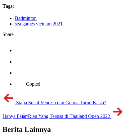
Tags:
Badminton
sea games vietnam 2021
Share
Copied
Siapa Susul Venezia dan Genoa Turun Kasta?
Hanya Fajar/Rian Yang Tersisa di Thailand Open 2022
Berita Lainnya