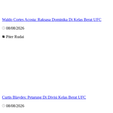
Waldo Cortes Acosta: Raksasa Dominika Di Kelas Berat UFC
08/08/2026
Piter Rudai
Curtis Blaydes: Petarung Di Divisi Kelas Berat UFC
08/08/2026