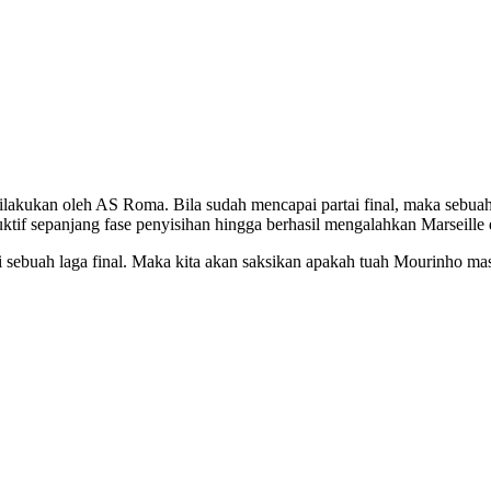
akukan oleh AS Roma. Bila sudah mencapai partai final, maka sebuah 
tif sepanjang fase penyisihan hingga berhasil mengalahkan Marseille d
g di sebuah laga final. Maka kita akan saksikan apakah tuah Mourinho