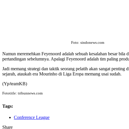
Foto: sindonews.com
Namun meremehkan Feyenoord adalah sebuah kesalahan besar bila dil
pertandingan sebelumnya. Apalagi Feyenoord adalah tim paling produk
Jadi memang strategi dan taktik seorang pelatih akan sangat pentin
sejarah, ataukah era Mourinho di Liga Eropa memang usai sudah.
(Yp/teamKB)
Fototitle: tribunnews.com
Tags:
Conference League
Share