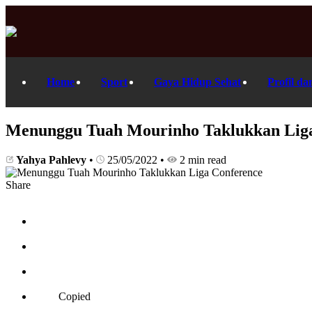
Home
Sport
Gaya Hidup Sehat
Profil da
Menunggu Tuah Mourinho Taklukkan Lig
Yahya Pahlevy
•
25/05/2022
•
2 min read
Share
Copied