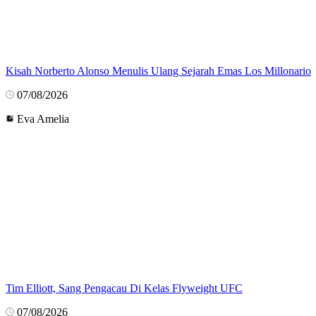
Kisah Norberto Alonso Menulis Ulang Sejarah Emas Los Millonario
07/08/2026
Eva Amelia
Tim Elliott, Sang Pengacau Di Kelas Flyweight UFC
07/08/2026