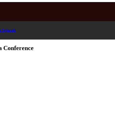
n Sejarah
a Conference