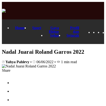
Home
Sport
Gaya
Profil
Hidup
dan
Sehat
Sejarah
Nadal Juarai Roland Garros 2022
Yahya Pahlevy
•
06/06/2022
•
1 min read
Share