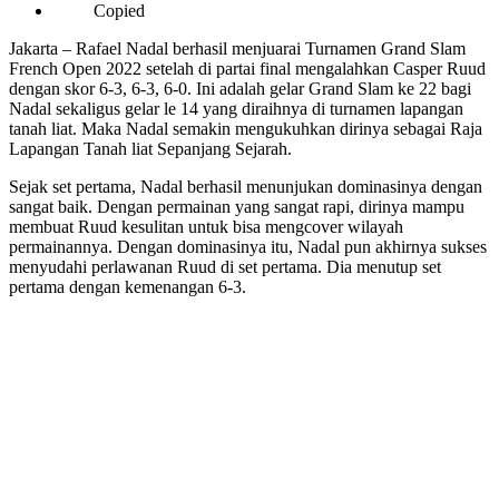
Copied
Jakarta – Rafael Nadal berhasil menjuarai Turnamen Grand Slam
French Open 2022 setelah di partai final mengalahkan Casper Ruud
dengan skor 6-3, 6-3, 6-0. Ini adalah gelar Grand Slam ke 22 bagi
Nadal sekaligus gelar le 14 yang diraihnya di turnamen lapangan
tanah liat. Maka Nadal semakin mengukuhkan dirinya sebagai Raja
Lapangan Tanah liat Sepanjang Sejarah.
Sejak set pertama, Nadal berhasil menunjukan dominasinya dengan
sangat baik. Dengan permainan yang sangat rapi, dirinya mampu
membuat Ruud kesulitan untuk bisa mengcover wilayah
permainannya. Dengan dominasinya itu, Nadal pun akhirnya sukses
menyudahi perlawanan Ruud di set pertama. Dia menutup set
pertama dengan kemenangan 6-3.