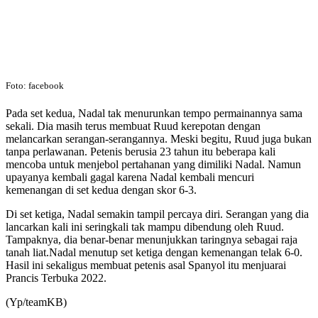
Foto: facebook
Pada set kedua, Nadal tak menurunkan tempo permainannya sama
sekali. Dia masih terus membuat Ruud kerepotan dengan
melancarkan serangan-serangannya. Meski begitu, Ruud juga bukan
tanpa perlawanan. Petenis berusia 23 tahun itu beberapa kali
mencoba untuk menjebol pertahanan yang dimiliki Nadal. Namun
upayanya kembali gagal karena Nadal kembali mencuri
kemenangan di set kedua dengan skor 6-3.
Di set ketiga, Nadal semakin tampil percaya diri. Serangan yang dia
lancarkan kali ini seringkali tak mampu dibendung oleh Ruud.
Tampaknya, dia benar-benar menunjukkan taringnya sebagai raja
tanah liat.Nadal menutup set ketiga dengan kemenangan telak 6-0.
Hasil ini sekaligus membuat petenis asal Spanyol itu menjuarai
Prancis Terbuka 2022.
(Yp/teamKB)