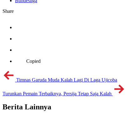
Bundesliga
Share
Copied
Timnas Garuda Muda Kalah Lagi Di Laga Ujicoba
Turunkan Pemain Terbaiknya, Persija Tetap Saja Kalah
Berita Lainnya