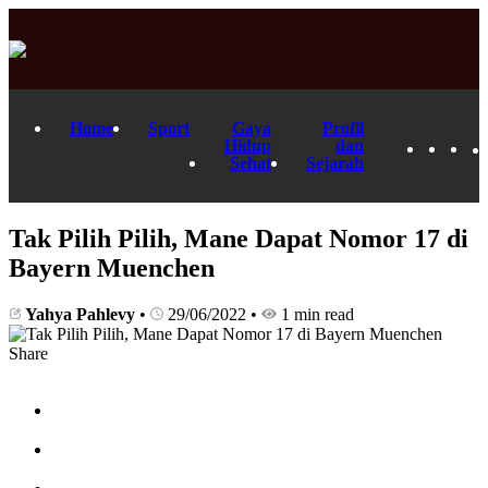
Home
Sport
Gaya
Profil
Hidup
dan
Sehat
Sejarah
Tak Pilih Pilih, Mane Dapat Nomor 17 di
Bayern Muenchen
Yahya Pahlevy
•
29/06/2022
•
1 min read
Share