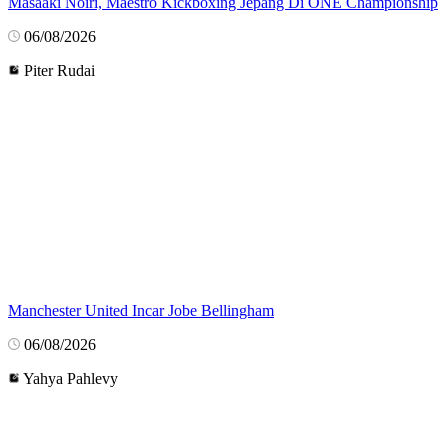
Masaaki Noiri, Maestro Kickboxing Jepang Di ONE Championship
06/08/2026
Piter Rudai
Manchester United Incar Jobe Bellingham
06/08/2026
Yahya Pahlevy