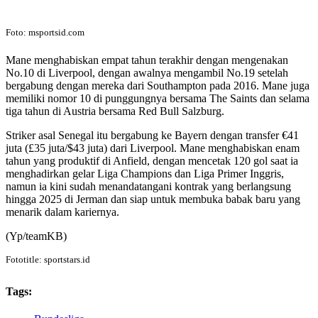
Foto: msportsid.com
Mane menghabiskan empat tahun terakhir dengan mengenakan
No.10 di Liverpool, dengan awalnya mengambil No.19 setelah
bergabung dengan mereka dari Southampton pada 2016. Mane juga
memiliki nomor 10 di punggungnya bersama The Saints dan selama
tiga tahun di Austria bersama Red Bull Salzburg.
Striker asal Senegal itu bergabung ke Bayern dengan transfer €41
juta (£35 juta/$43 juta) dari Liverpool. Mane menghabiskan enam
tahun yang produktif di Anfield, dengan mencetak 120 gol saat ia
menghadirkan gelar Liga Champions dan Liga Primer Inggris,
namun ia kini sudah menandatangani kontrak yang berlangsung
hingga 2025 di Jerman dan siap untuk membuka babak baru yang
menarik dalam kariernya.
(Yp/teamKB)
Fototitle: sportstars.id
Tags: