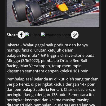
Share
Jakarta – Walau gagal naik podium dan hanya
mampu finis di urutan ketujuh dalam
balapan Formula 1 GP Inggris di Silverstone pada
Minggu (3/6/2022), pembalap Oracle Red Bull
Racing, Max Verstappen, tetap memimpin
klasemen sementara dengan koleksi 181 poin.
Pembalap asal Belanda ini diikuti oleh sang tandem,
Sergio Perez, di peringkat kedua dengan 147 poin
dan pembalap Scuderia Ferrari, Charles Leclerc, di
peringkat ketiga dengan 138 poin. Sementara itu
peringkat keempat dan kelima masing-masing
ditempati oleh pembalap Scuderia Ferrari lainnya,